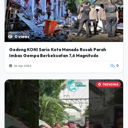
0 views
Gedung KONI Sario Kota Manado Rusak Parah
Imbas Gempa Berkekuatan 7,6 Magnitudo
02 Apr 2026
0
TRENDING