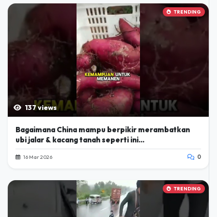
TRENDING
137 views
Bagaimana China mampu berpikir merambatkan
ubi jalar & kacang tanah seperti ini...
16 Mar 2026
0
TRENDING