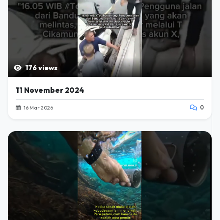
176 views
11 November 2024
16 Mar 2026
0