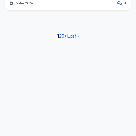
16 Mar 2026
0
1
2
3
>
Last ›