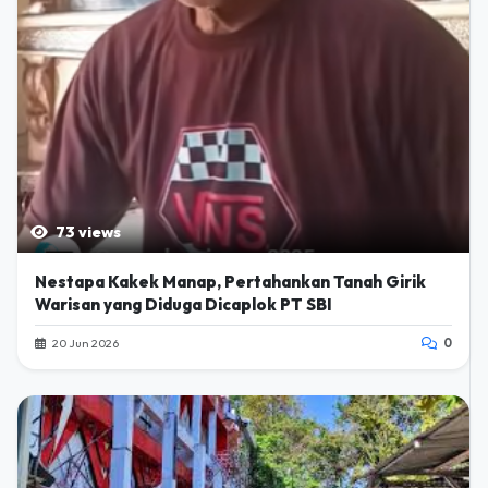
73 views
Nestapa Kakek Manap, Pertahankan Tanah Girik
Warisan yang Diduga Dicaplok PT SBI
20 Jun 2026
0