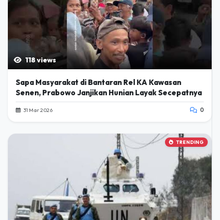
118 views
Sapa Masyarakat di Bantaran Rel KA Kawasan
Senen, Prabowo Janjikan Hunian Layak Secepatnya
31 Mar 2026
0
TRENDING