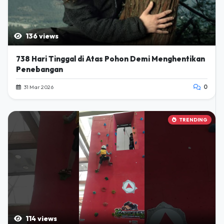
136 views
738 Hari Tinggal di Atas Pohon Demi Menghentikan
Penebangan
31 Mar 2026
0
TRENDING
114 views