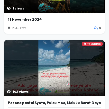
1 views
11 November 2024
16 Mar 2026
0
TRENDING
142 views
Pesona pantai Syota, Pulau Moa, Maluku Barat Daya