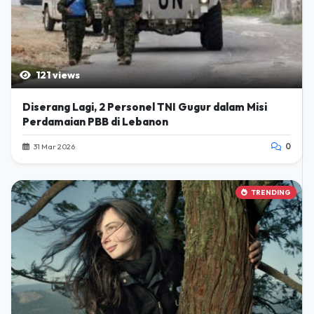
121 views
Diserang Lagi, 2 Personel TNI Gugur dalam Misi
Perdamaian PBB di Lebanon
31 Mar 2026
0
TRENDING