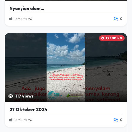
Nyanyian alam...
16 Mar 2026
0
TRENDING
117 views
27 Oktober 2024
16 Mar 2026
0