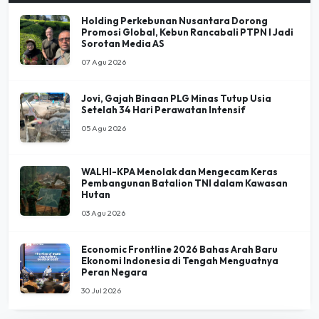
Holding Perkebunan Nusantara Dorong
Promosi Global, Kebun Rancabali PTPN I Jadi
Sorotan Media AS
07 Agu 2026
Jovi, Gajah Binaan PLG Minas Tutup Usia
Setelah 34 Hari Perawatan Intensif
05 Agu 2026
WALHI-KPA Menolak dan Mengecam Keras
Pembangunan Batalion TNI dalam Kawasan
Hutan
03 Agu 2026
Economic Frontline 2026 Bahas Arah Baru
Ekonomi Indonesia di Tengah Menguatnya
Peran Negara
30 Jul 2026