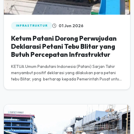
01 Jun 2026
INFRASTRUKTUR
Ketum Patani Dorong Perwujudan
Deklarasi Petani Tebu Blitar yang
Butuh Percepatan Infrastruktur
KETUA Umum Pandutani Indonesia (Patani) Sarjan Tahir
menyambut positif deklarasi yang dilakukan para petani
tebu Blitar, yang berharap kepada Pemerintah Pusat untuk
mempercepat p...