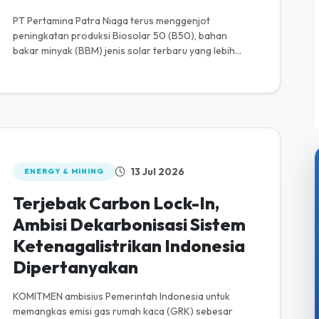
PT Pertamina Patra Niaga terus menggenjot
peningkatan produksi Biosolar 50 (B50), bahan
bakar minyak (BBM) jenis solar terbaru yang lebih
ramah lingkungan. Produk B50 merupakan i...
13 Jul 2026
ENERGY & MINING
Terjebak Carbon Lock-In,
Ambisi Dekarbonisasi Sistem
Ketenagalistrikan Indonesia
Dipertanyakan
KOMITMEN ambisius Pemerintah Indonesia untuk
memangkas emisi gas rumah kaca (GRK) sebesar