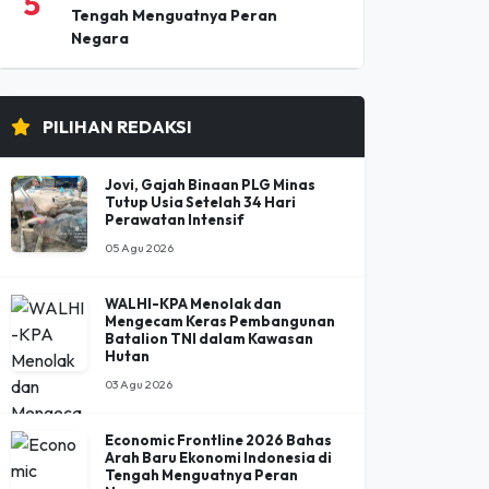
5
Tengah Menguatnya Peran
Negara
PILIHAN REDAKSI
Jovi, Gajah Binaan PLG Minas
Tutup Usia Setelah 34 Hari
Perawatan Intensif
05 Agu 2026
WALHI-KPA Menolak dan
Mengecam Keras Pembangunan
Batalion TNI dalam Kawasan
Hutan
03 Agu 2026
Economic Frontline 2026 Bahas
Arah Baru Ekonomi Indonesia di
Tengah Menguatnya Peran