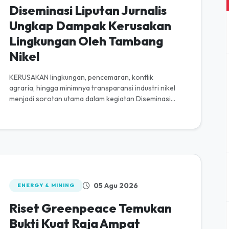
Diseminasi Liputan Jurnalis
Ungkap Dampak Kerusakan
Lingkungan Oleh Tambang
Nikel
KERUSAKAN lingkungan, pencemaran, konflik
agraria, hingga minimnya transparansi industri nikel
menjadi sorotan utama dalam kegiatan Diseminasi
Hasil Liputan Jurnalis Trip Soroako...
05 Agu 2026
ENERGY & MINING
Riset Greenpeace Temukan
Bukti Kuat Raja Ampat