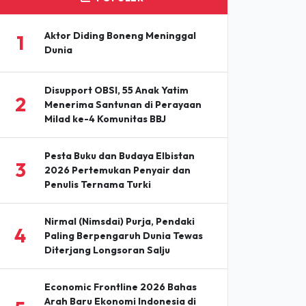
Aktor Diding Boneng Meninggal
1
Dunia
Disupport OBSI, 55 Anak Yatim
2
Menerima Santunan di Perayaan
Milad ke-4 Komunitas BBJ
Pesta Buku dan Budaya Elbistan
3
2026 Pertemukan Penyair dan
Penulis Ternama Turki
Nirmal (Nimsdai) Purja, Pendaki
4
Paling Berpengaruh Dunia Tewas
Diterjang Longsoran Salju
Economic Frontline 2026 Bahas
Arah Baru Ekonomi Indonesia di