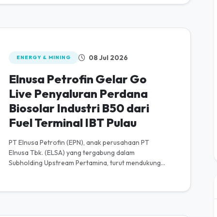
08 Jul 2026
ENERGY & MINING
Elnusa Petrofin Gelar Go
Live Penyaluran Perdana
Biosolar Industri B50 dari
Fuel Terminal IBT Pulau
PT Elnusa Petrofin (EPN), anak perusahaan PT
Elnusa Tbk. (ELSA) yang tergabung dalam
Subholding Upstream Pertamina, turut mendukung
implementasi program mandatori B50 nasional
mela...