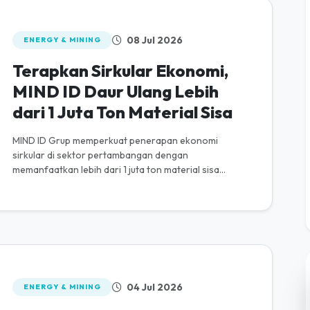
08 Jul 2026
ENERGY & MINING
Terapkan Sirkular Ekonomi,
MIND ID Daur Ulang Lebih
dari 1 Juta Ton Material Sisa
MIND ID Grup memperkuat penerapan ekonomi
sirkular di sektor pertambangan dengan
memanfaatkan lebih dari 1 juta ton material sisa
melalui skema penggunaan kembali (reuse), daur
ula...
04 Jul 2026
ENERGY & MINING