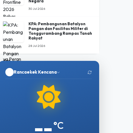
Negara
30 Jul 2026
KPA: Pembangunan Batalyon
Pangan dan Fasilitas Militer di
Tonggurambang Rampas Tanah
Rakyat
28 Jul 2026
Rancaekek Kencana
--
°C