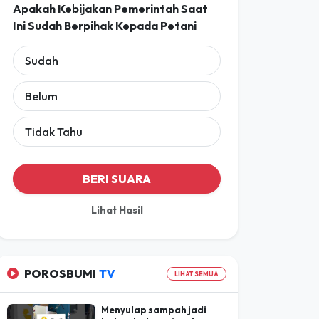
Apakah Kebijakan Pemerintah Saat
Ini Sudah Berpihak Kepada Petani
Sudah
Belum
Tidak Tahu
BERI SUARA
Lihat Hasil
POROSBUMI
TV
LIHAT SEMUA
Menyulap sampah jadi