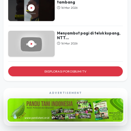
tambang
16 Mar 2026
Menyambut pagi di teluk kupang,
NTT...
16 Mar 2026
EKSPLORASI POROSBUMI TV
ADVERTISEMENT