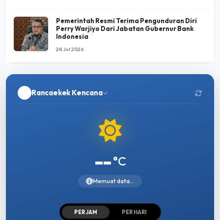
Pemerintah Resmi Terima Pengunduran Diri
Perry Warjiyo Dari Jabatan Gubernur Bank
Indonesia
28 Jul 2026
Rancaekek Kencana
--
°C
Memuat data...
PER JAM
PER HARI