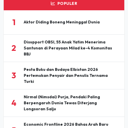
POPULER
1
Aktor Diding Boneng Meninggal Dunia
Disupport OBSI, 55 Anak Yatim Menerima
2
Santunan di Perayaan Milad ke-4 Komunitas
BBJ
Pesta Buku dan Budaya Elbistan 2026
3
Pertemukan Penyair dan Penulis Ternama
Turki
Nirmal (Nimsdai) Purja, Pendaki Paling
4
Berpengaruh Dunia Tewas Diterjang
Longsoran Salju
Economic Frontline 2026 Bahas Arah Baru