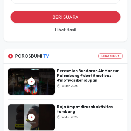
BERI SUARA
Lihat Hasil
POROSBUMI
TV
LIHAT SEMUA
Peresmian Bundaran Air Mancur
Palembang #duet #motivasi
#motivasikehidupan
16 Mar 2026
Raja Ampat dirusak aktivitas
tambang
16 Mar 2026