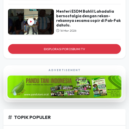
Menteri ESDM Bahlil Lahadalia
bernostalgia dengan rekan-
rekannya sesama sopir di Fak-Fak
dahulu.
16 Mar 2026
EKSPLORASI POROSBUMI TV
ADVERTISEMENT
TOPIK POPULER