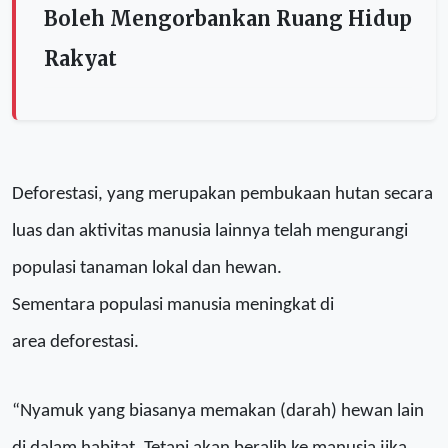
Boleh Mengorbankan Ruang Hidup
Rakyat
Deforestasi, yang merupakan pembukaan hutan secara
luas dan aktivitas manusia lainnya telah mengurangi
populasi
tanaman
lokal dan hewan
.
Sementara
populasi manusia
meningkat
di
area
deforestasi.
“Nyam
uk yang biasanya memakan
(darah) hewan
lain