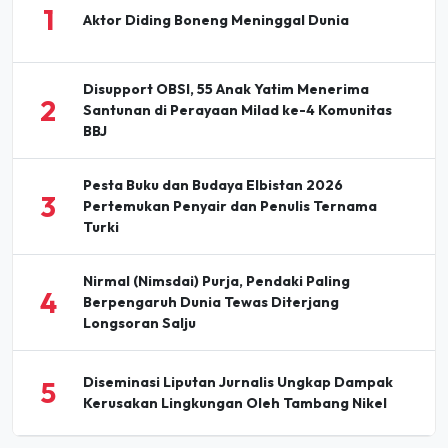
1
Aktor Diding Boneng Meninggal Dunia
Disupport OBSI, 55 Anak Yatim Menerima
2
Santunan di Perayaan Milad ke-4 Komunitas
BBJ
Pesta Buku dan Budaya Elbistan 2026
3
Pertemukan Penyair dan Penulis Ternama
Turki
Nirmal (Nimsdai) Purja, Pendaki Paling
4
Berpengaruh Dunia Tewas Diterjang
Longsoran Salju
Diseminasi Liputan Jurnalis Ungkap Dampak
5
Kerusakan Lingkungan Oleh Tambang Nikel