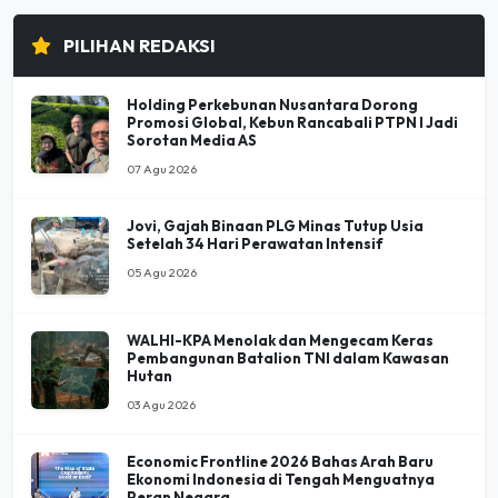
PILIHAN REDAKSI
Holding Perkebunan Nusantara Dorong
Promosi Global, Kebun Rancabali PTPN I Jadi
Sorotan Media AS
07 Agu 2026
Jovi, Gajah Binaan PLG Minas Tutup Usia
Setelah 34 Hari Perawatan Intensif
05 Agu 2026
WALHI-KPA Menolak dan Mengecam Keras
Pembangunan Batalion TNI dalam Kawasan
Hutan
03 Agu 2026
Economic Frontline 2026 Bahas Arah Baru
Ekonomi Indonesia di Tengah Menguatnya
Peran Negara