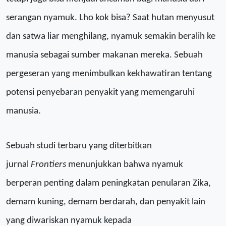
serangan nyamuk. Lho kok bisa? Saat
hutan menyusut
dan satwa liar menghilang, nyamuk semakin beralih ke
manusia
sebagai sumber makanan mereka. S
ebuah
pergeseran yang menimbulkan kekhawatiran tentang
potensi penyebaran penyakit yang memengaruhi
manusia.
Sebuah studi
ter
baru yang diterbitkan
jurnal
Frontiers
menunjukkan bahwa
nyamuk
ber
peran
penting
dalam peningkatan penularan Zika,
demam kuning, demam berdarah, dan penyakit lain
yang diwariskan nyamuk kepada