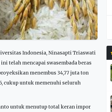
versitas Indonesia, Ninasapti Triaswati
 ini telah mencapai swasembada beras
proyeksikan menembus 34,77 juta ton
25, cukup untuk memenuhi seluruh