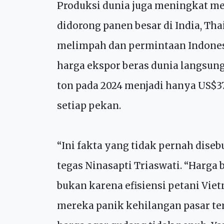
kecil akibat faktor cuaca di beber
Produksi dunia juga meningkat menj
didorong panen besar di India, Th
melimpah dan permintaan Indonesi
harga ekspor beras dunia langsung
ton pada 2024 menjadi hanya US$375
setiap pekan.
“Ini fakta yang tidak pernah dise
tegas Ninasapti Triaswati. “Harga