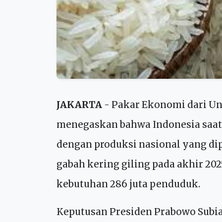
JAKARTA
- Pakar Ekonomi dari Uni
menegaskan bahwa Indonesia saat
dengan produksi nasional yang di
gabah kering giling pada akhir 20