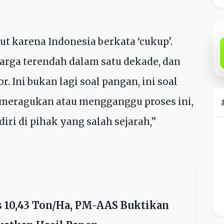
Indonesia merupakan negara besar
uksi beras hingga menjadikannya yang
tut karena Indonesia berkata ‘cukup’.
harga terendah dalam satu dekade, dan
r. Ini bukan lagi soal pangan, ini soal
 meragukan atau mengganggu proses ini,
diri di pihak yang salah sejarah,”