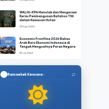
Jovi, Gajah Binaan PLG Minas Tutup
Usia Setelah 34 Hari Perawatan
Intensif
05 Agu 2026
WALHI-KPA Menolak dan Mengecam
Keras Pembangunan Batalion TNI
dalam Kawasan Hutan
03 Agu 2026
Economic Frontline 2026 Bahas
Arah Baru Ekonomi Indonesia di
Tengah Menguatnya Peran Negara
30 Jul 2026
Rancaekek Kencana