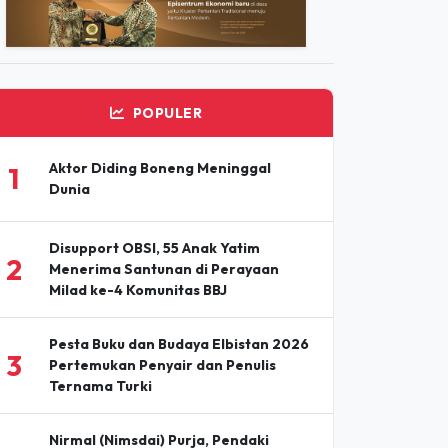
ADVERTISEMENT
POPULER
Aktor Diding Boneng Meninggal
1
Dunia
Disupport OBSI, 55 Anak Yatim
2
Menerima Santunan di Perayaan
Milad ke-4 Komunitas BBJ