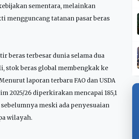
nto untuk menutup total keran impor
 kebijakan sementara, melainkan
ti mengguncang tatanan pasar beras
tir beras terbesar dunia selama dua
li, stok beras global membengkak ke
. Menurut laporan terbaru FAO dan USDA
im 2025/26 diperkirakan mencapai 185,1
hun sebelumnya meski ada penyesuaian