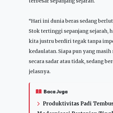
Ninasapti pun menegaskan bahwa 
yang berhasil meningkatkan prod
terbesar sepanjang sejarah.
“Hari ini dunia beras sedang berlu
Stok tertinggi sepanjang sejarah, 
kita justru berdiri tegak tanpa impo
kedaulatan. Siapa pun yang masih
secara sadar atau tidak, sedang ber
jelasnya.