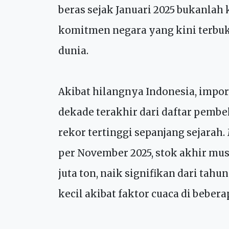
kebutuhan 286 juta penduduk.
Keputusan Presiden Prabowo Subia
beras sejak Januari 2025 bukanlah
komitmen negara yang kini terbuk
dunia.
Akibat hilangnya Indonesia, impor
dekade terakhir dari daftar pembe
rekor tertinggi sepanjang sejarah
per November 2025, stok akhir mus
juta ton, naik signifikan dari ta