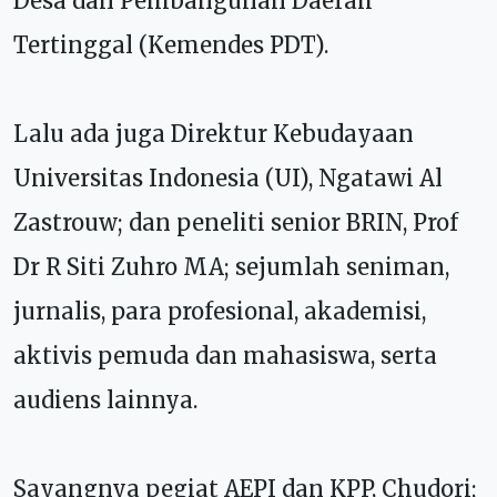
Desa dan Pembangunan Daerah
Tertinggal (Kemendes PDT).
Lalu ada juga Direktur Kebudayaan
Universitas Indonesia (UI),
Ngatawi Al
Zastrouw;
dan peneliti senior BRIN,
Prof
Dr R Siti Zuhro MA; sejumlah seniman,
jurnalis, para profesional, akademisi,
aktivis pemuda dan mahasiswa, serta
audiens lainnya.
Sayangnya
pegiat AEPI dan KPP,
C
hudori;