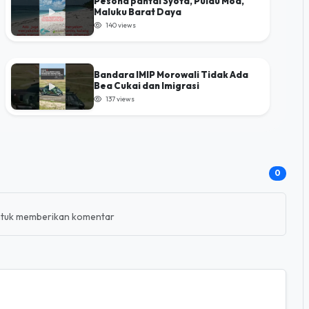
Bandara IMIP Morowali Tidak Ada
Bea Cukai dan Imigrasi
137 views
0
tuk memberikan komentar