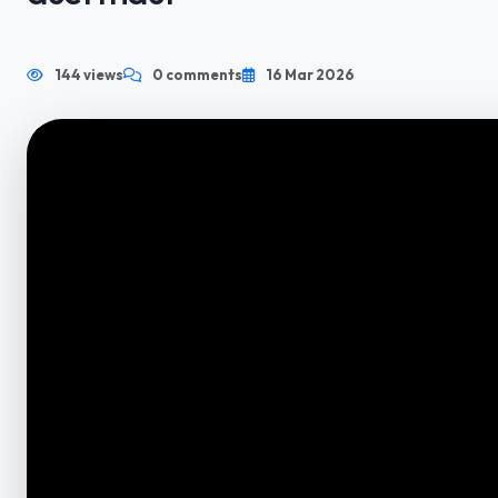
144 views
0 comments
16 Mar 2026