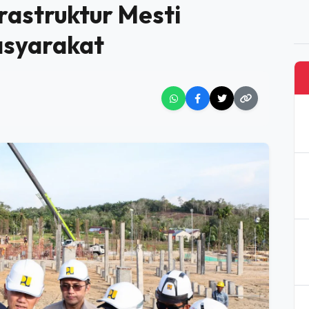
INFRASTRUKTUR MESTI BERMANFAAT BAGI MASYARAKAT
 Pembangunan, AHY
rastruktur Mesti
asyarakat