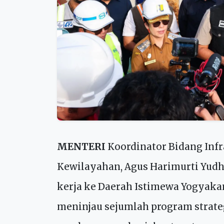
MENTERI
Koordinator Bidang Inf
Kewilayahan, Agus Harimurti Yud