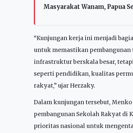
Kesiapan Teknis Pengolahan
Infrastruktur Jalan dan Ai
Masyarakat Wanam, Papua Se
“Kunjungan kerja ini menjadi bagi
untuk memastikan pembangunan ti
infrastruktur berskala besar, tet
seperti pendidikan, kualitas per
rakyat,” ujar Herzaky.