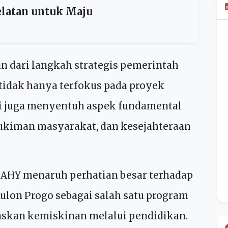
 Sampah menjadi Energi
r Dibangun, Harapan Baru
latan untuk Maju
an dari langkah strategis pemerintah
dak hanya terfokus pada proyek
api juga menyentuh aspek fundamental
mukiman masyarakat, dan kesejahteraan