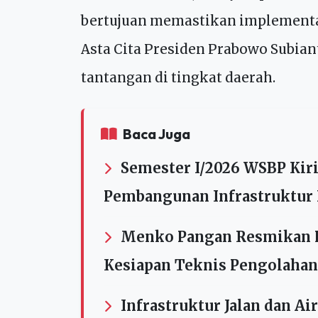
Staf Khusus Menko Bidang Komunik
Mahendra Putra, menyampaikan k
bertujuan memastikan implementas
Asta Cita Presiden Prabowo Subian
tantangan di tingkat daerah.
Baca Juga
Semester I/2026 WSBP Kiri
Pembangunan Infrastruktur 
Menko Pangan Resmikan 