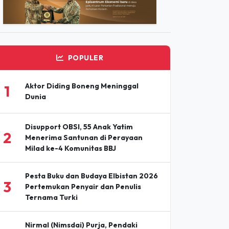
ADVERTISEMENT
POPULER
Aktor Diding Boneng Meninggal
1
Dunia
Disupport OBSI, 55 Anak Yatim
2
Menerima Santunan di Perayaan
Milad ke-4 Komunitas BBJ