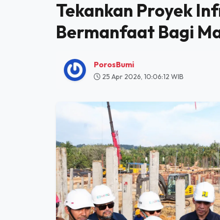
HOME
INFRASTRUKTUR
DORONG PEMERATAAN PEMBANGUNAN, AHY TEKANKAN PROYEK 
Dorong Pemerataan
Tekankan Proyek Inf
Bermanfaat Bagi M
PorosBumi
25 Apr 2026, 10:06:12 WIB