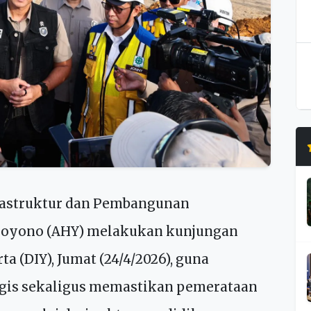
rastruktur dan Pembangunan
hoyono (AHY) melakukan kunjungan