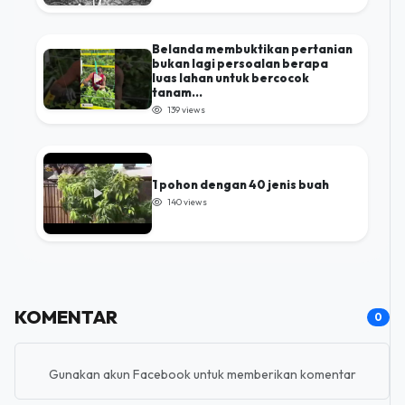
Belanda membuktikan pertanian
bukan lagi persoalan berapa
luas lahan untuk bercocok
tanam...
139 views
1 pohon dengan 40 jenis buah
140 views
KOMENTAR
0
Gunakan akun Facebook untuk memberikan komentar