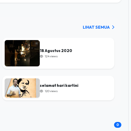
LIHAT SEMUA
18 Agustus 2020
124 views
selamat hari kartini
120 views