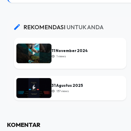
eksistensinya.
#nasional
REKOMENDASI
UNTUK ANDA
11 November 2024
1 views
31 Agustus 2025
137 views