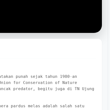
atakan punah sejak tahun 1980-an
Union for Conservation of Nature