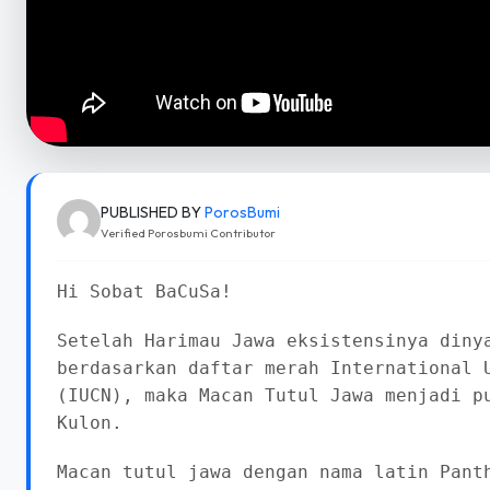
PUBLISHED BY
PorosBumi
Verified Porosbumi Contributor
Hi Sobat BaCuSa!
Setelah Harimau Jawa eksistensinya diny
berdasarkan daftar merah International 