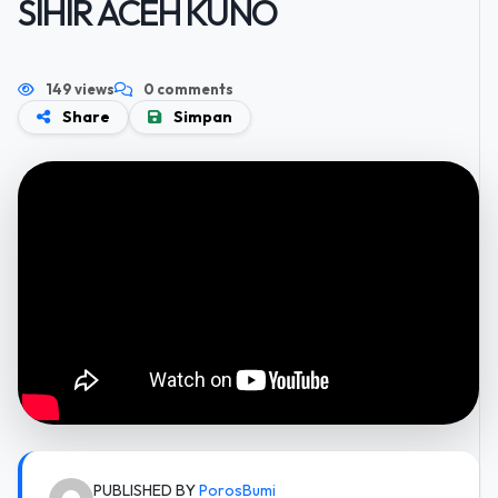
SIHIR ACEH KUNO
149 views
0 comments
Share
Simpan
PUBLISHED BY
PorosBumi