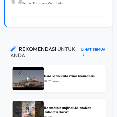
Verified Porosbumi Contributor
REKOMENDASI
UNTUK
LIHAT SEMUA
ANDA
Isael dan Palestina Memanas
281 views
Bermain banjir di Jelambar
Jakarta Barat