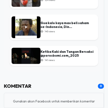
124 views
Gua kalo kaya mau beli saham
se-Indonesia, Din...
145 views
Ketika Kaki dan Tangan Bersaksi
@porosbumi.com_2025
141 views
KOMENTAR
0
Gunakan akun Facebook untuk memberikan komentar