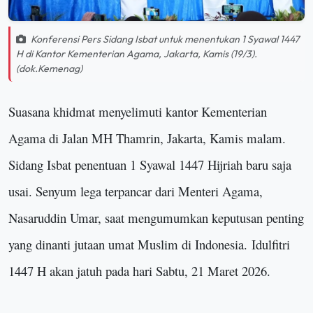
Konferensi Pers Sidang Isbat untuk menentukan 1 Syawal 1447
H di Kantor Kementerian Agama, Jakarta, Kamis (19/3).
(dok.Kemenag)
Suasana khidmat menyelimuti kantor Kementerian
Agama di Jalan MH Thamrin, Jakarta, Kamis malam.
Sidang Isbat penentuan 1 Syawal 1447 Hijriah baru saja
usai. Senyum lega terpancar dari Menteri Agama,
Nasaruddin Umar, saat mengumumkan keputusan penting
yang dinanti jutaan umat Muslim di Indonesia
.
Idulfitri
1447 H akan jatuh pada hari Sabtu, 21 Maret 2026.