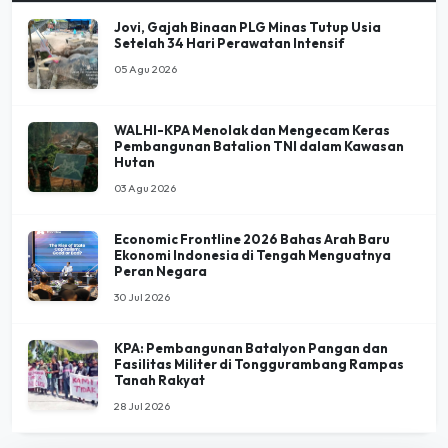
Jovi, Gajah Binaan PLG Minas Tutup Usia
Setelah 34 Hari Perawatan Intensif
05 Agu 2026
WALHI-KPA Menolak dan Mengecam Keras
Pembangunan Batalion TNI dalam Kawasan
Hutan
03 Agu 2026
Economic Frontline 2026 Bahas Arah Baru
Ekonomi Indonesia di Tengah Menguatnya
Peran Negara
30 Jul 2026
KPA: Pembangunan Batalyon Pangan dan
Fasilitas Militer di Tonggurambang Rampas
Tanah Rakyat
28 Jul 2026