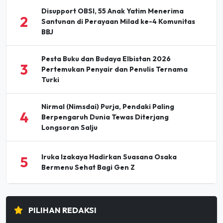
Disupport OBSI, 55 Anak Yatim Menerima
2
Santunan di Perayaan Milad ke-4 Komunitas
BBJ
Pesta Buku dan Budaya Elbistan 2026
3
Pertemukan Penyair dan Penulis Ternama
Turki
Nirmal (Nimsdai) Purja, Pendaki Paling
4
Berpengaruh Dunia Tewas Diterjang
Longsoran Salju
Iruka Izakaya Hadirkan Suasana Osaka
5
Bermenu Sehat Bagi Gen Z
PILIHAN REDAKSI