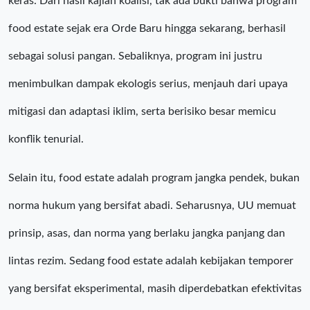
keras. Dari hasil kajian koalisi, tak ada bukti bahwa program
food estate sejak era Orde Baru hingga sekarang, berhasil
sebagai solusi pangan. Sebaliknya, program ini justru
menimbulkan dampak ekologis serius, menjauh dari upaya
mitigasi dan adaptasi iklim, serta berisiko besar memicu
konflik tenurial.
Selain itu, food estate adalah program jangka pendek, bukan
norma hukum yang bersifat abadi. Seharusnya, UU memuat
prinsip, asas, dan norma yang berlaku jangka panjang dan
lintas rezim. Sedang food estate adalah kebijakan temporer
yang bersifat eksperimental, masih diperdebatkan efektivitas