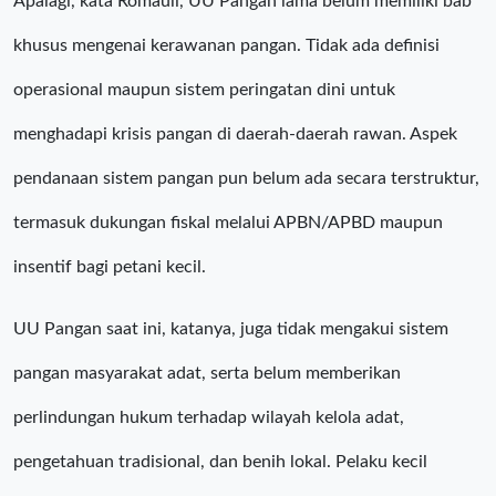
Apalagi, kata Romauli, UU Pangan lama belum memiliki bab
khusus mengenai kerawanan pangan. Tidak ada definisi
operasional maupun sistem peringatan dini untuk
menghadapi krisis pangan di daerah-daerah rawan. Aspek
pendanaan sistem pangan pun belum ada secara terstruktur,
termasuk dukungan fiskal melalui APBN/APBD maupun
insentif bagi petani kecil.
UU Pangan saat ini, katanya, juga tidak mengakui sistem
pangan masyarakat adat, serta belum memberikan
perlindungan hukum terhadap wilayah kelola adat,
pengetahuan tradisional, dan benih lokal. Pelaku kecil