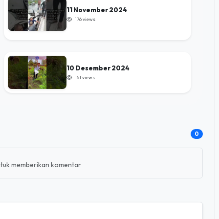
11 November 2024
176 views
10 Desember 2024
151 views
0
tuk memberikan komentar