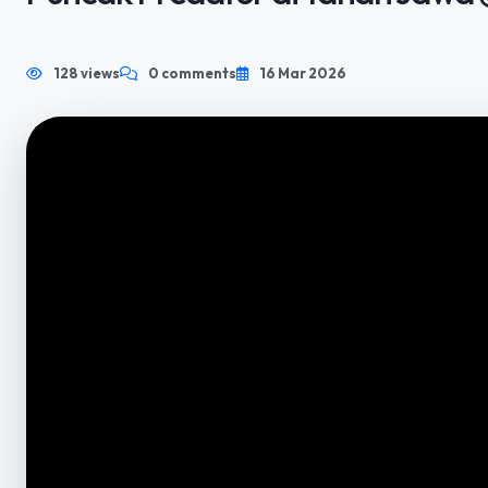
128 views
0 comments
16 Mar 2026