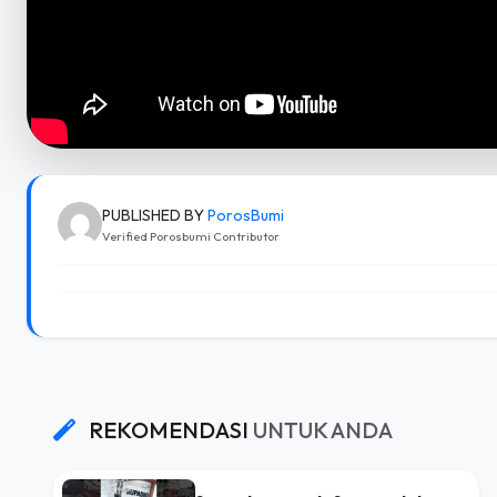
PUBLISHED BY
PorosBumi
Verified Porosbumi Contributor
REKOMENDASI
UNTUK ANDA