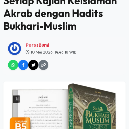
Setiap Kajian Keislaman
Akrab dengan Hadits
Bukhari-Muslim
PorosBumi
10 Mei 2026, 14:46:18 WIB