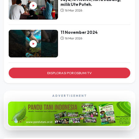
milik Ute Puteh.
16 Mar 2026
11 November 2024
16 Mar 2026
EKSPLORASI POROSBUMI TV
ADVERTISEMENT