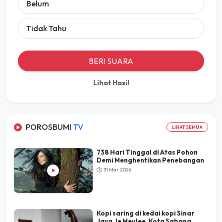
Belum
Tidak Tahu
BERI SUARA
Lihat Hasil
POROSBUMI
TV
LIHAT SEMUA
738 Hari Tinggal di Atas Pohon
Demi Menghentikan Penebangan
31 Mar 2026
Kopi saring di kedai kopi Sinar
Jaya, Ie Meulee, Kota Sabang,