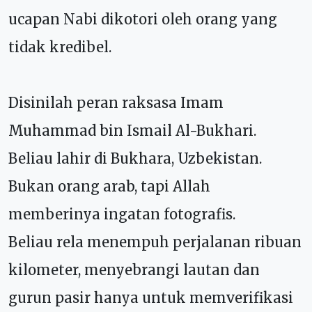
ucapan Nabi dikotori oleh orang yang
tidak kredibel.
Disinilah peran raksasa Imam
Muhammad bin Ismail Al-Bukhari.
Beliau lahir di Bukhara, Uzbekistan.
Bukan orang arab, tapi Allah
memberinya ingatan fotografis.
Beliau rela menempuh perjalanan ribuan
kilometer, menyebrangi lautan dan
gurun pasir hanya untuk memverifikasi