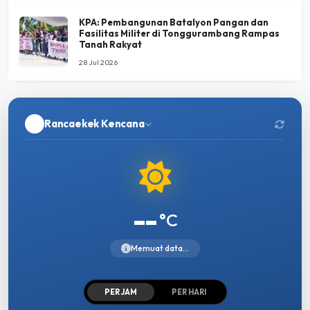
KPA: Pembangunan Batalyon Pangan dan
Fasilitas Militer di Tonggurambang Rampas
Tanah Rakyat
28 Jul 2026
Rancaekek Kencana
--
°C
Memuat data...
PER JAM
PER HARI