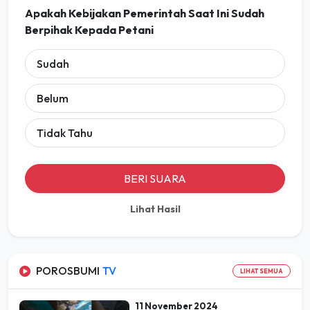
Apakah Kebijakan Pemerintah Saat Ini Sudah
Berpihak Kepada Petani
Sudah
Belum
Tidak Tahu
BERI SUARA
Lihat Hasil
POROSBUMI
TV
LIHAT SEMUA
11 November 2024