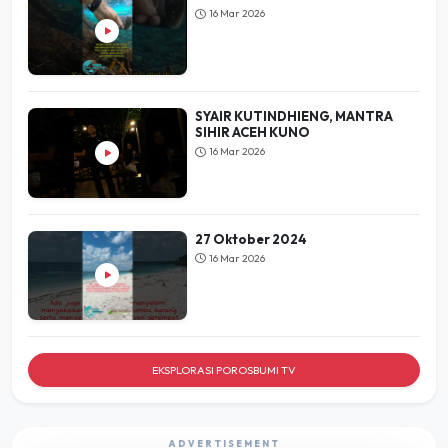
16 Mar 2026
SYAIR KUTINDHIENG, MANTRA
SIHIR ACEH KUNO
16 Mar 2026
27 Oktober 2024
16 Mar 2026
EKSPLORASI POROSBUMI TV
ADVERTISEMENT