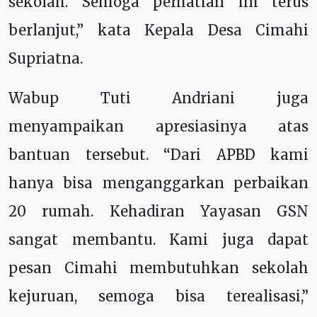
sekolah. Semoga perhatian ini terus
berlanjut,” kata Kepala Desa Cimahi
Supriatna.
Wabup Tuti Andriani juga
menyampaikan apresiasinya atas
bantuan tersebut. “Dari APBD kami
hanya bisa menganggarkan perbaikan
20 rumah. Kehadiran Yayasan GSN
sangat membantu. Kami juga dapat
pesan Cimahi membutuhkan sekolah
kejuruan, semoga bisa terealisasi,”