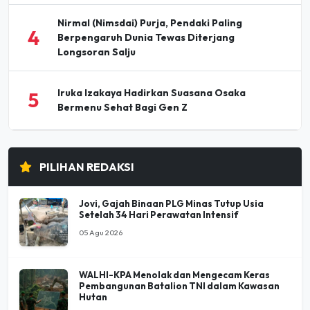
Nirmal (Nimsdai) Purja, Pendaki Paling
4
Berpengaruh Dunia Tewas Diterjang
Longsoran Salju
Iruka Izakaya Hadirkan Suasana Osaka
5
Bermenu Sehat Bagi Gen Z
PILIHAN REDAKSI
Jovi, Gajah Binaan PLG Minas Tutup Usia
Setelah 34 Hari Perawatan Intensif
05 Agu 2026
WALHI-KPA Menolak dan Mengecam Keras
Pembangunan Batalion TNI dalam Kawasan
Hutan