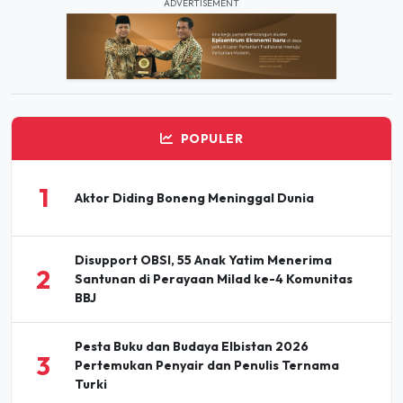
ADVERTISEMENT
POPULER
1
Aktor Diding Boneng Meninggal Dunia
Disupport OBSI, 55 Anak Yatim Menerima
2
Santunan di Perayaan Milad ke-4 Komunitas
BBJ
Pesta Buku dan Budaya Elbistan 2026
3
Pertemukan Penyair dan Penulis Ternama
Turki