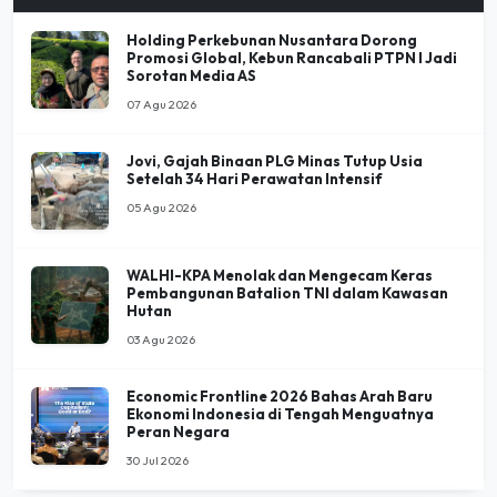
Holding Perkebunan Nusantara Dorong
Promosi Global, Kebun Rancabali PTPN I Jadi
Sorotan Media AS
07 Agu 2026
Jovi, Gajah Binaan PLG Minas Tutup Usia
Setelah 34 Hari Perawatan Intensif
05 Agu 2026
WALHI-KPA Menolak dan Mengecam Keras
Pembangunan Batalion TNI dalam Kawasan
Hutan
03 Agu 2026
Economic Frontline 2026 Bahas Arah Baru
Ekonomi Indonesia di Tengah Menguatnya
Peran Negara
30 Jul 2026