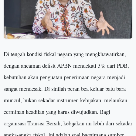
Di tengah kondisi fiskal negara yang mengkhawatirkan,
dengan ancaman defisit APBN mendekati 3% dari PDB,
kebutuhan akan penguatan penerimaan negara menjadi
sangat mendesak. Di sinilah peran bea keluar batu bara
muncul, bukan sekadar instrumen kebijakan, melainkan
cerminan keadilan yang harus diwujudkan. Bagi
organisasi Transisi Bersih, kebijakan ini lebih dari sekadar
angka-angka fiskal
.
I
ni adalah soal bagaimana sumber