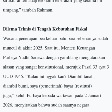
struktural terhadap ekonomi ekstraktif yang selama ini
timpang
,” tambah Rahman.
Dilema Teknis di Tengah Kebutuhan Fiskal
Wacana penerapan bea keluar batu bara sebenarnya sudah
muncul di akhir 2025. Saat itu, Menteri Keuangan
Purbaya Yudhi Sadewa dengan gamblang mengutarakan
alasan yang sangat konstitusional, merujuk Pasal 33 ayat 3
UUD 1945.
“
Kalau ini nggak kan? Diambil tanah,
diambil bumi, saya (pemerintah) bayar (restitusi)
juga,
”
keluh Purbaya kepada wartawan pada 2 Januari
2026, menyiratkan bahwa sudah saatnya negara