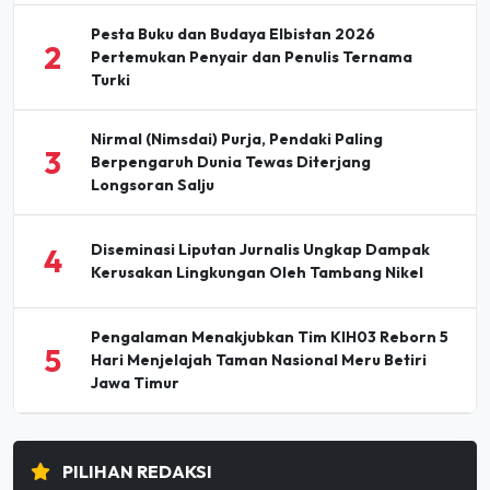
Pesta Buku dan Budaya Elbistan 2026
2
Pertemukan Penyair dan Penulis Ternama
Turki
Nirmal (Nimsdai) Purja, Pendaki Paling
3
Berpengaruh Dunia Tewas Diterjang
Longsoran Salju
Diseminasi Liputan Jurnalis Ungkap Dampak
4
Kerusakan Lingkungan Oleh Tambang Nikel
Pengalaman Menakjubkan Tim KIH03 Reborn 5
5
Hari Menjelajah Taman Nasional Meru Betiri
Jawa Timur
PILIHAN REDAKSI