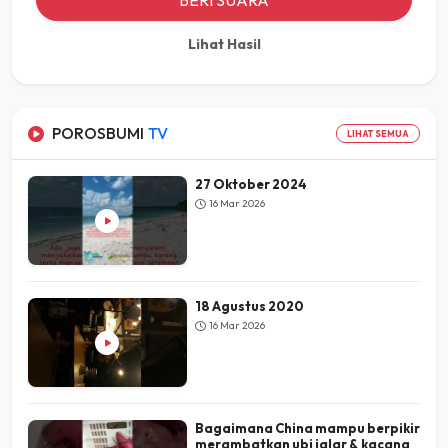
BERI SUARA
Lihat Hasil
POROSBUMI
TV
LIHAT SEMUA
27 Oktober 2024
16 Mar 2026
18 Agustus 2020
16 Mar 2026
Bagaimana China mampu berpikir
merambatkan ubi jalar & kacang