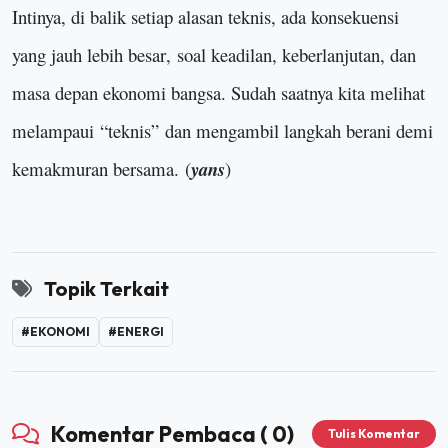
Intinya, di balik setiap alasan teknis, ada konsekuensi
yang jauh lebih besar
,
soal keadilan, keberlanjutan, dan
masa depan ekonomi bangsa. Sudah saatnya kita melihat
melampaui
“
teknis
”
dan mengambil langkah berani demi
kemakmuran bersama.
(
yans
)
Topik Terkait
#EKONOMI
#ENERGI
Komentar Pembaca ( 0)
Tulis Komentar