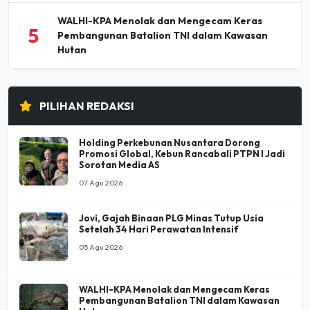
WALHI-KPA Menolak dan Mengecam Keras
5
Pembangunan Batalion TNI dalam Kawasan
Hutan
PILIHAN REDAKSI
Holding Perkebunan Nusantara Dorong
Promosi Global, Kebun Rancabali PTPN I Jadi
Sorotan Media AS
07 Agu 2026
Jovi, Gajah Binaan PLG Minas Tutup Usia
Setelah 34 Hari Perawatan Intensif
05 Agu 2026
WALHI-KPA Menolak dan Mengecam Keras
Pembangunan Batalion TNI dalam Kawasan