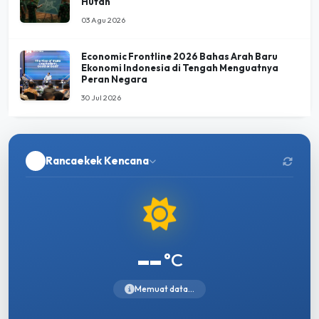
Hutan
03 Agu 2026
Economic Frontline 2026 Bahas Arah Baru
Ekonomi Indonesia di Tengah Menguatnya
Peran Negara
30 Jul 2026
Rancaekek Kencana
--
°C
Memuat data...