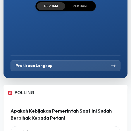
PER JAM
PER HARI
Prakiraan Lengkap
POLLING
Apakah Kebijakan Pemerintah Saat Ini Sudah
Berpihak Kepada Petani