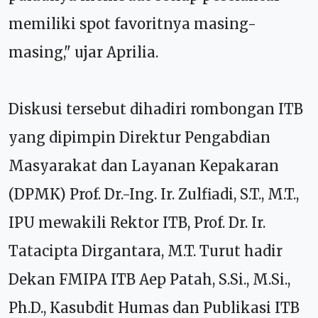
memiliki spot favoritnya masing-
masing," ujar Aprilia.
Diskusi tersebut dihadiri rombongan ITB
yang dipimpin Direktur Pengabdian
Masyarakat dan Layanan Kepakaran
(DPMK) Prof. Dr.-Ing. Ir. Zulfiadi, S.T., M.T.,
IPU mewakili Rektor ITB, Prof. Dr. Ir.
Tatacipta Dirgantara, M.T. Turut hadir
Dekan FMIPA ITB Aep Patah, S.Si., M.Si.,
Ph.D., Kasubdit Humas dan Publikasi ITB