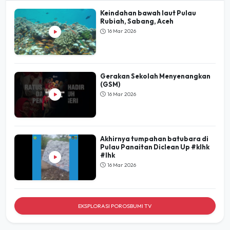
Keindahan bawah laut Pulau
Rubiah, Sabang, Aceh
16 Mar 2026
Gerakan Sekolah Menyenangkan
(GSM)
16 Mar 2026
Akhirnya tumpahan batubara di
Pulau Panaitan Diclean Up #klhk
#lhk
16 Mar 2026
EKSPLORASI POROSBUMI TV