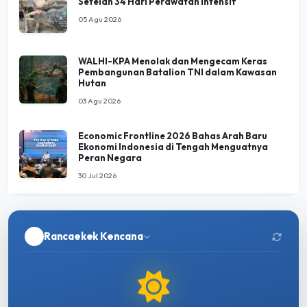
Setelah 34 Hari Perawatan Intensif
05 Agu 2026
WALHI-KPA Menolak dan Mengecam Keras
Pembangunan Batalion TNI dalam Kawasan
Hutan
03 Agu 2026
Economic Frontline 2026 Bahas Arah Baru
Ekonomi Indonesia di Tengah Menguatnya
Peran Negara
30 Jul 2026
Rancaekek Kencana