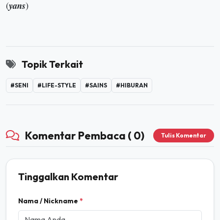
(
yans
)
Topik Terkait
#SENI
#LIFE-STYLE
#SAINS
#HIBURAN
Komentar Pembaca ( 0)
Tulis Komentar
Tinggalkan Komentar
Nama / Nickname
*