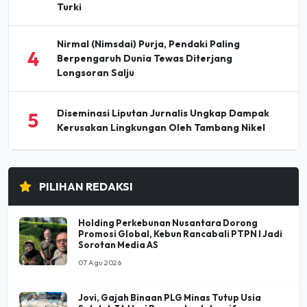
Turki
Nirmal (Nimsdai) Purja, Pendaki Paling
4
Berpengaruh Dunia Tewas Diterjang
Longsoran Salju
Diseminasi Liputan Jurnalis Ungkap Dampak
5
Kerusakan Lingkungan Oleh Tambang Nikel
PILIHAN REDAKSI
Holding Perkebunan Nusantara Dorong
Promosi Global, Kebun Rancabali PTPN I Jadi
Sorotan Media AS
07 Agu 2026
Jovi, Gajah Binaan PLG Minas Tutup Usia