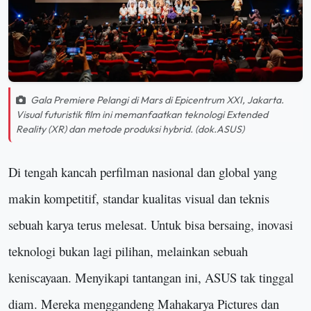
Gala Premiere Pelangi di Mars di Epicentrum XXI, Jakarta.
Visual futuristik film ini memanfaatkan teknologi Extended
Reality (XR) dan metode produksi hybrid. (dok.ASUS)
Di tengah kancah perfilman nasional dan global yang
makin kompetitif, standar kualitas visual dan teknis
sebuah karya terus melesat. Untuk bisa bersaing, inovasi
teknologi bukan lagi pilihan, melainkan sebuah
ke
niscayaan
. Menyikapi tantangan ini, ASUS tak tinggal
diam. Mereka menggandeng Mahakarya Pictures dan