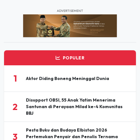
ADVERTISEMENT
POPULER
1
Aktor Diding Boneng Meninggal Dunia
Disupport OBSI, 55 Anak Yatim Menerima
2
Santunan di Perayaan Milad ke-4 Komunitas
BBJ
Pesta Buku dan Budaya Elbistan 2026
3
Pertemukan Penyair dan Penulis Ternama