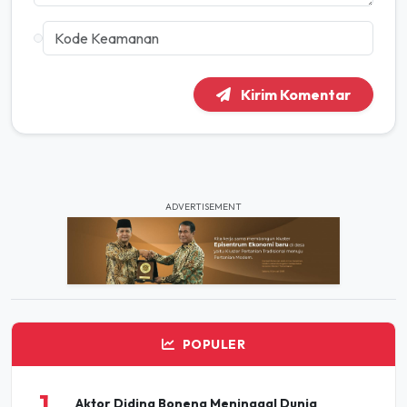
Kirim Komentar
ADVERTISEMENT
POPULER
1
Aktor Diding Boneng Meninggal Dunia