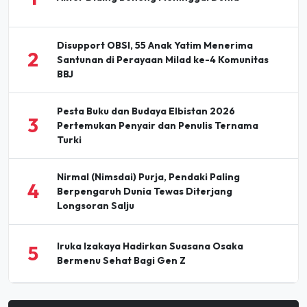
Disupport OBSI, 55 Anak Yatim Menerima
2
Santunan di Perayaan Milad ke-4 Komunitas
BBJ
Pesta Buku dan Budaya Elbistan 2026
3
Pertemukan Penyair dan Penulis Ternama
Turki
Nirmal (Nimsdai) Purja, Pendaki Paling
4
Berpengaruh Dunia Tewas Diterjang
Longsoran Salju
Iruka Izakaya Hadirkan Suasana Osaka
5
Bermenu Sehat Bagi Gen Z