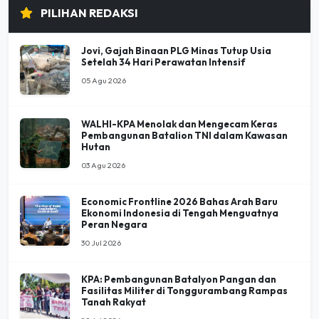
PILIHAN REDAKSI
Jovi, Gajah Binaan PLG Minas Tutup Usia
Setelah 34 Hari Perawatan Intensif
05 Agu 2026
WALHI-KPA Menolak dan Mengecam Keras
Pembangunan Batalion TNI dalam Kawasan
Hutan
03 Agu 2026
Economic Frontline 2026 Bahas Arah Baru
Ekonomi Indonesia di Tengah Menguatnya
Peran Negara
30 Jul 2026
KPA: Pembangunan Batalyon Pangan dan
Fasilitas Militer di Tonggurambang Rampas
Tanah Rakyat