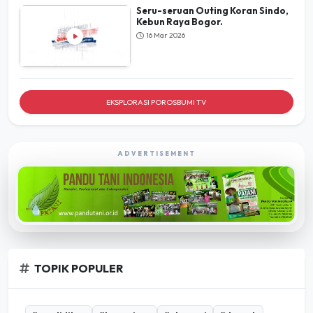
Seru-seruan Outing Koran Sindo,
Kebun Raya Bogor.
16 Mar 2026
EKSPLORASI POROSBUMI TV
ADVERTISEMENT
TOPIK POPULER