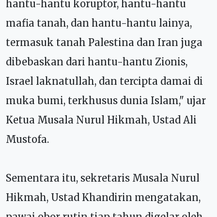
hantu-hantu koruptor, hantu-hantu
mafia tanah, dan hantu-hantu lainya,
termasuk tanah Palestina dan Iran juga
dibebaskan dari hantu-hantu Zionis,
Israel laknatullah, dan tercipta damai di
muka bumi, terkhusus dunia Islam," ujar
Ketua Musala Nurul Hikmah, Ustad Ali
Mustofa.
Sementara itu, sekretaris Musala Nurul
Hikmah, Ustad Khandirin mengatakan,
pawai obor rutin tiap tahun digelar oleh