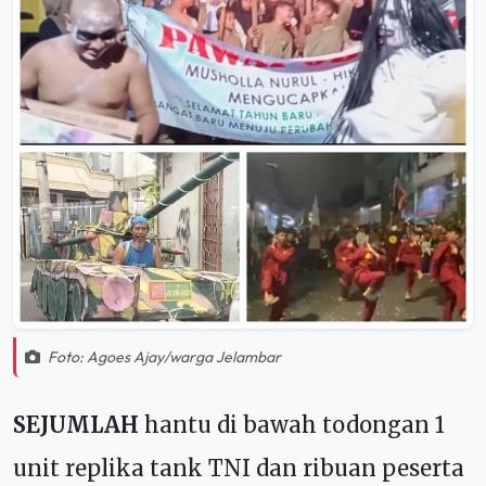
Foto: Agoes Ajay/warga Jelambar
SEJUMLAH
hantu di bawah todongan 1
unit replika tank TNI dan ribuan peserta