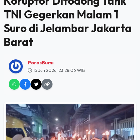
Koruptor Ditodong Tank
TNI Gegerkan Malam 1
Suro di Jelambar Jakarta
Barat
PorosBumi
15 Jun 2026, 23:28:06 WIB