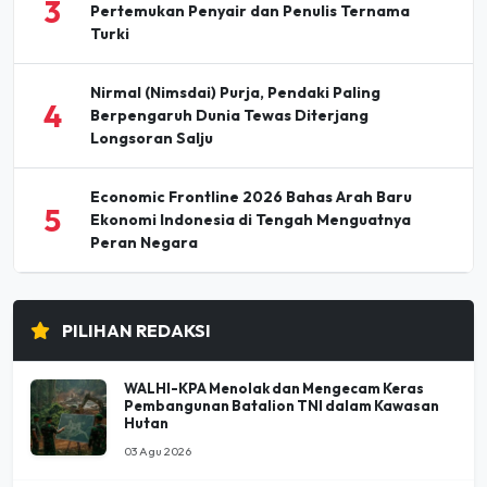
3
Pertemukan Penyair dan Penulis Ternama
Turki
Nirmal (Nimsdai) Purja, Pendaki Paling
4
Berpengaruh Dunia Tewas Diterjang
Longsoran Salju
Economic Frontline 2026 Bahas Arah Baru
5
Ekonomi Indonesia di Tengah Menguatnya
Peran Negara
PILIHAN REDAKSI
WALHI-KPA Menolak dan Mengecam Keras
Pembangunan Batalion TNI dalam Kawasan
Hutan
03 Agu 2026