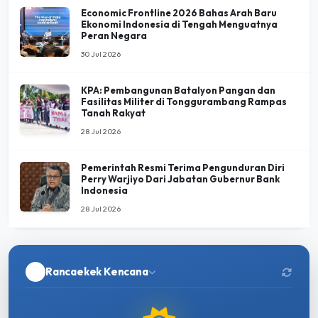
Economic Frontline 2026 Bahas Arah Baru
Ekonomi Indonesia di Tengah Menguatnya
Peran Negara
30 Jul 2026
KPA: Pembangunan Batalyon Pangan dan
Fasilitas Militer di Tonggurambang Rampas
Tanah Rakyat
28 Jul 2026
Pemerintah Resmi Terima Pengunduran Diri
Perry Warjiyo Dari Jabatan Gubernur Bank
Indonesia
28 Jul 2026
Rancaekek Kencana