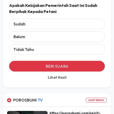
Apakah Kebijakan Pemerintah Saat Ini Sudah
Berpihak Kepada Petani
Sudah
Belum
Tidak Tahu
BERI SUARA
Lihat Hasil
POROSBUMI
TV
LIHAT SEMUA
https://porosbumi.com/spirit-