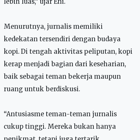
lebih luas,” ujar Eni.
Menurutnya, jurnalis memiliki
kedekatan tersendiri dengan budaya
kopi. Di tengah aktivitas peliputan, kopi
kerap menjadi bagian dari keseharian,
baik sebagai teman bekerja maupun
ruang untuk berdiskusi.
“Antusiasme teman-teman jurnalis
cukup tinggi. Mereka bukan hanya
penikmat, tetapi juga tertarik