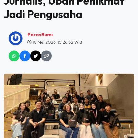
Jurnalis, Ubah Penikmat
Jadi Pengusaha
PorosBumi
18 Mei 2026, 15:26:32 WIB