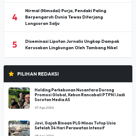
Nirmal (Nimsdai) Purja, Pendaki Paling
4
Berpengaruh Dunia Tewas Diterjang
Longsoran Salju
Diseminasi Liputan Jurnalis Ungkap Dampak
5
Kerusakan Lingkungan Oleh Tambang Nikel
PILIHAN REDAKSI
Holding Perkebunan Nusantara Dorong
Promosi Global, Kebun Rancabali PTPN I Jadi
Sorotan Media AS
07 Agu 2026
Jovi, Gajah Binaan PLG Minas Tutup Usia
Setelah 34 Hari Perawatan Intensif
05 Agu 2026