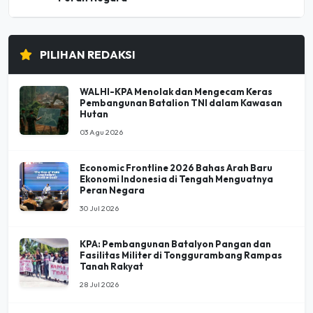
PILIHAN REDAKSI
WALHI-KPA Menolak dan Mengecam Keras
Pembangunan Batalion TNI dalam Kawasan
Hutan
03 Agu 2026
Economic Frontline 2026 Bahas Arah Baru
Ekonomi Indonesia di Tengah Menguatnya
Peran Negara
30 Jul 2026
KPA: Pembangunan Batalyon Pangan dan
Fasilitas Militer di Tonggurambang Rampas
Tanah Rakyat
28 Jul 2026