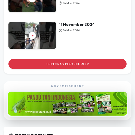
16 Mar 2026
11 November 2024
16 Mar 2026
EKSPLORASI POROSBUMI TV
ADVERTISEMENT