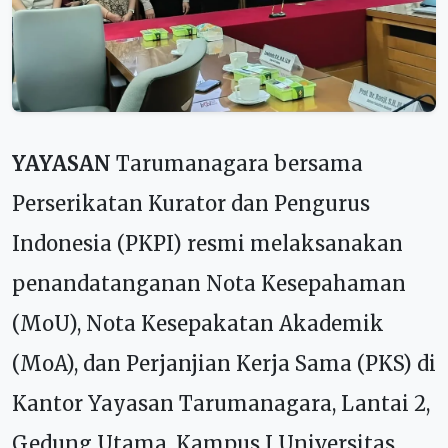
YAYASAN
Tarumanagara bersama
Perserikatan Kurator dan Pengurus
Indonesia (PKPI) resmi melaksanakan
penandatanganan Nota Kesepahaman
(MoU), Nota Kesepakatan Akademik
(MoA), dan Perjanjian Kerja Sama (PKS) di
Kantor Yayasan Tarumanagara, Lantai 2,
Gedung Utama, Kampus I Universitas