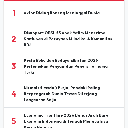
1
Aktor Diding Boneng Meninggal Dunia
Disupport OBSI, 55 Anak Yatim Menerima
2
Santunan di Perayaan Milad ke-4 Komunitas
BBJ
Pesta Buku dan Budaya Elbistan 2026
3
Pertemukan Penyair dan Penulis Ternama
Turki
Nirmal (Nimsdai) Purja, Pendaki Paling
4
Berpengaruh Dunia Tewas Diterjang
Longsoran Salju
Economic Frontline 2026 Bahas Arah Baru
5
Ekonomi Indonesia di Tengah Menguatnya
Peran Negara