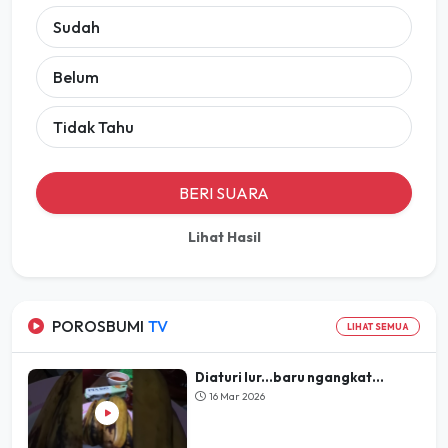
Sudah
Belum
Tidak Tahu
BERI SUARA
Lihat Hasil
POROSBUMI
TV
LIHAT SEMUA
Diaturi lur...baru ngangkat...
16 Mar 2026