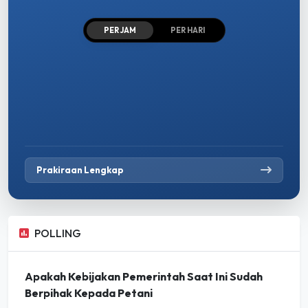
PER JAM
PER HARI
Prakiraan Lengkap
POLLING
Apakah Kebijakan Pemerintah Saat Ini Sudah
Berpihak Kepada Petani