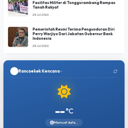
Fasilitas Militer di Tonggurambang Rampas
Tanah Rakyat
28 Jul 2026
Pemerintah Resmi Terima Pengunduran Diri
Perry Warjiyo Dari Jabatan Gubernur Bank
Indonesia
28 Jul 2026
Rancaekek Kencana
--
°C
Memuat data...