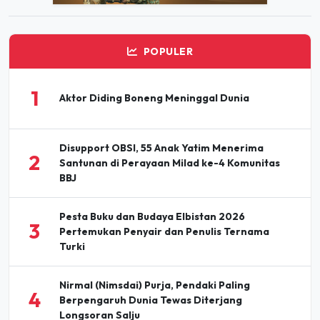
POPULER
1
Aktor Diding Boneng Meninggal Dunia
Disupport OBSI, 55 Anak Yatim Menerima
2
Santunan di Perayaan Milad ke-4 Komunitas
BBJ
Pesta Buku dan Budaya Elbistan 2026
3
Pertemukan Penyair dan Penulis Ternama
Turki
Nirmal (Nimsdai) Purja, Pendaki Paling
4
Berpengaruh Dunia Tewas Diterjang
Longsoran Salju