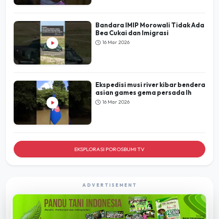
Bandara IMIP Morowali Tidak Ada
Bea Cukai dan Imigrasi
16 Mar 2026
Ekspedisi musi river kibar bendera
asian games gema persada lh
16 Mar 2026
EKSPLORASI POROSBUMI TV
ADVERTISEMENT