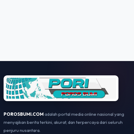
POROSBUMI.COM
adalah portal media online nasional yang
menyajikan berita terkini, akurat, dan terpercaya dari seluruh
penjuru nusantara.