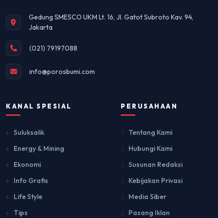
Gedung SMESCO UKM Lt. 16, Jl. Gatot Subroto Kav. 94,
Jakarta
(021) 79197088
info@porosbumi.com
KANAL SPESIAL
PERUSAHAAN
Suluksalik
Tentang Kami
Energy & Mining
Hubungi Kami
Ekonomi
Susunan Redaksi
Info Grafis
Kebijakan Privasi
Life Style
Media Siber
Tips
Pasang Iklan