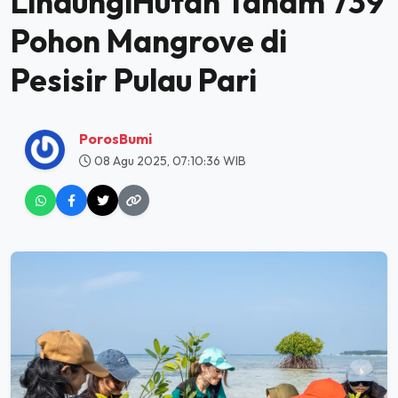
LindungiHutan Tanam 739
Pohon Mangrove di
Pesisir Pulau Pari
PorosBumi
08 Agu 2025, 07:10:36 WIB