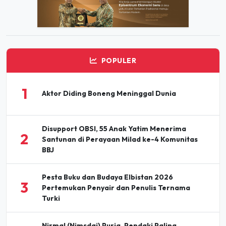
POPULER
1
Aktor Diding Boneng Meninggal Dunia
Disupport OBSI, 55 Anak Yatim Menerima
2
Santunan di Perayaan Milad ke-4 Komunitas
BBJ
Pesta Buku dan Budaya Elbistan 2026
3
Pertemukan Penyair dan Penulis Ternama
Turki
Nirmal (Nimsdai) Purja, Pendaki Paling