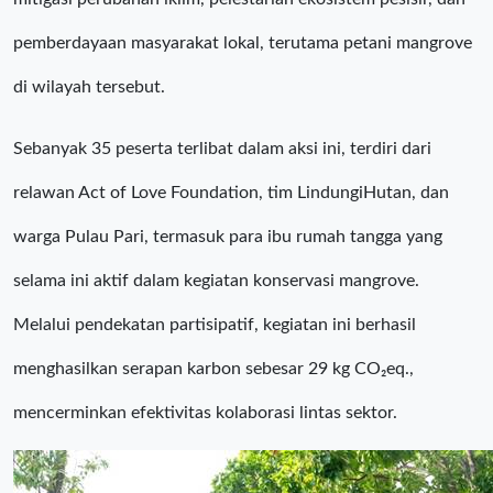
pemberdayaan masyarakat lokal, terutama petani mangrove
di wilayah tersebut.
Sebanyak 35 peserta terlibat dalam aksi ini, terdiri dari
relawan Act of Love Foundation, tim LindungiHutan, dan
warga Pulau Pari, termasuk para ibu rumah tangga yang
selama ini aktif dalam kegiatan konservasi mangrove.
Melalui pendekatan partisipatif, kegiatan ini berhasil
menghasilkan serapan karbon sebesar 29 kg CO₂eq.,
mencerminkan efektivitas kolaborasi lintas sektor.