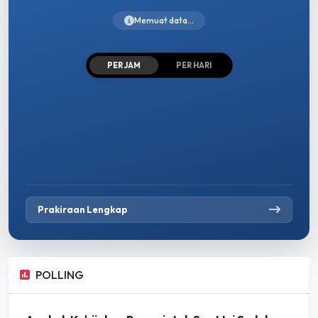
Memuat data...
PER JAM
PER HARI
Prakiraan Lengkap
POLLING