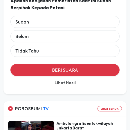
Apakah Kebijakan Pemerintah Saat Ini Sudah
Berpihak Kepada Petani
Sudah
Belum
Tidak Tahu
BERI SUARA
Lihat Hasil
POROSBUMI
TV
LIHAT SEMUA
Ambulan gratis untuk wilayah
Jakarta Barat