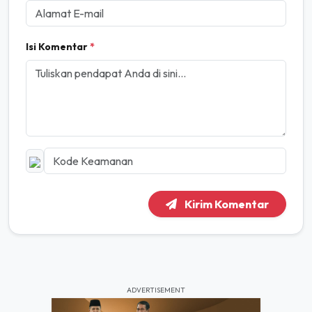
Isi Komentar
*
Kirim Komentar
ADVERTISEMENT