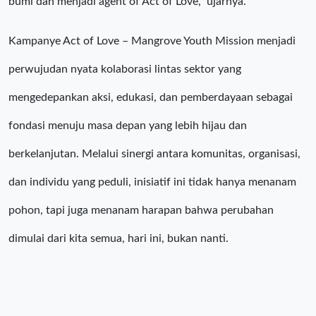
bumi dan menjadi agent of Act of Love,” ujarnya.
Kampanye Act of Love – Mangrove Youth Mission menjadi
perwujudan nyata kolaborasi lintas sektor yang
mengedepankan aksi, edukasi, dan pemberdayaan sebagai
fondasi menuju masa depan yang lebih hijau dan
berkelanjutan. Melalui sinergi antara komunitas, organisasi,
dan individu yang peduli, inisiatif ini tidak hanya menanam
pohon, tapi juga menanam harapan bahwa perubahan
dimulai dari kita semua, hari ini, bukan nanti.