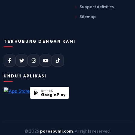
Support Activities
Sitemap
TERHUBUNG DENGAN KAMI
UNDUH APLIKASI
GET IT ON
Google Play
© 2026
porosbumi.com
. All rights reserved.