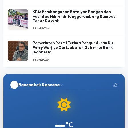
KPA: Pembangunan Batalyon Pangan dan
Fasilitas Militer di Tonggurambang Rampas
Tanah Rakyat
28 Jul 2026
Pemerintah Resmi Terima Pengunduran Diri
Perry Warjiyo Dari Jabatan Gubernur Bank
Indonesia
28 Jul 2026
Rancaekek Kencana
--
°C