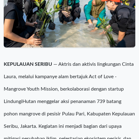
KEPULAUAN SERIBU
— Aktris dan aktivis lingkungan Cinta
Laura, melalui kampanye alam bertajuk Act of Love -
Mangrove Youth Mission, berkolaborasi dengan startup
LindungiHutan menggelar aksi penanaman 739 batang
pohon mangrove di pesisir Pulau Pari, Kabupaten Kepulauan
Seribu, Jakarta. Kegiatan ini menjadi bagian dari upaya
mitigasi perubahan iklim, pelestarian ekosistem pesisir, dan