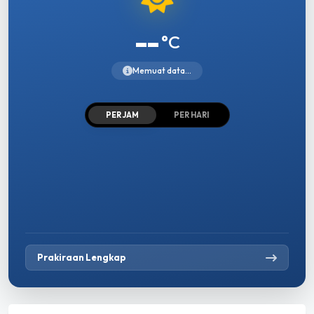
--
°C
Memuat data...
PER JAM
PER HARI
Prakiraan Lengkap