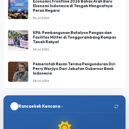
Economic Frontline 2026 Bahas Arah Baru
Ekonomi Indonesia di Tengah Menguatnya
Peran Negara
30 Jul 2026
KPA: Pembangunan Batalyon Pangan dan
Fasilitas Militer di Tonggurambang Rampas
Tanah Rakyat
28 Jul 2026
Pemerintah Resmi Terima Pengunduran Diri
Perry Warjiyo Dari Jabatan Gubernur Bank
Indonesia
28 Jul 2026
Rancaekek Kencana