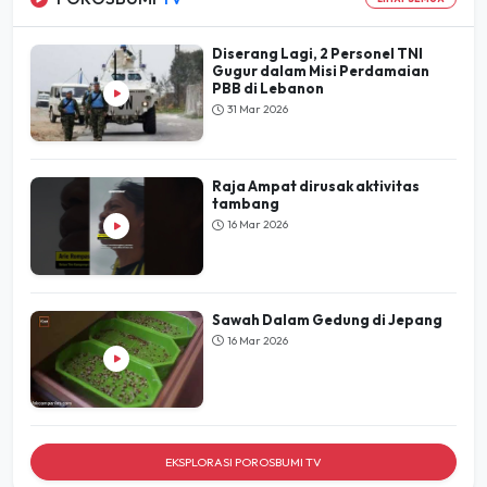
Diserang Lagi, 2 Personel TNI
Gugur dalam Misi Perdamaian
PBB di Lebanon
31 Mar 2026
Raja Ampat dirusak aktivitas
tambang
16 Mar 2026
Sawah Dalam Gedung di Jepang
16 Mar 2026
EKSPLORASI POROSBUMI TV