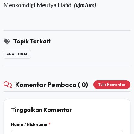
Menkomdigi Meutya Hafid.
(ujm/um)
Topik Terkait
#NASIONAL
Komentar Pembaca ( 0)
Tulis Komentar
Tinggalkan Komentar
Nama / Nickname
*