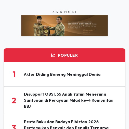
ADVERTISEMENT
POPULER
1
Aktor Diding Boneng Meninggal Dunia
Disupport OBSI, 55 Anak Yatim Menerima
2
Santunan di Perayaan Milad ke-4 Komunitas
BBJ
Pesta Buku dan Budaya Elbistan 2026
3
Pertemukan Penyair dan Penulis Ternama