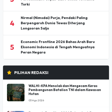
Turki
Nirmal (Nimsdai) Purja, Pendaki Paling
4
Berpengaruh Dunia Tewas Diterjang
Longsoran Salju
Economic Frontline 2026 Bahas Arah Baru
5
Ekonomi Indonesia di Tengah Menguatnya
Peran Negara
PILIHAN REDAKSI
WALHI-KPA Menolak dan Mengecam Keras
Pembangunan Batalion TNI dalam Kawasan
Hutan
03 Agu 2026