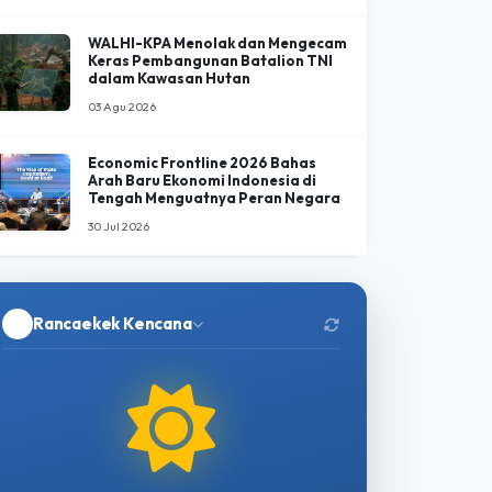
Jovi, Gajah Binaan PLG Minas Tutup
Usia Setelah 34 Hari Perawatan
Intensif
05 Agu 2026
WALHI-KPA Menolak dan Mengecam
Keras Pembangunan Batalion TNI
dalam Kawasan Hutan
03 Agu 2026
Economic Frontline 2026 Bahas
Arah Baru Ekonomi Indonesia di
Tengah Menguatnya Peran Negara
30 Jul 2026
Rancaekek Kencana