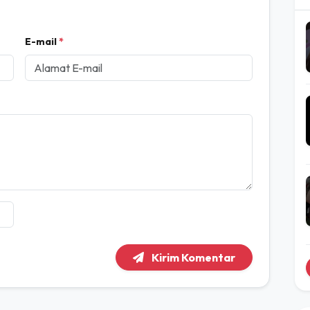
Tulis Komentar
E-mail
*