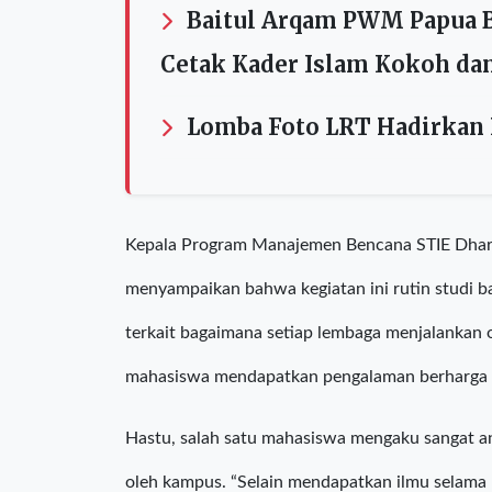
Baca Juga
Peringatan 666 Tahun Isl
Baitul Arqam PWM Papua Ba
Cetak Kader Islam Kokoh da
Lomba Foto LRT Hadirkan 
Kepala Program Manajemen Bencana STIE Dha
menyampaikan bahwa kegiatan ini rutin studi
terkait bagaimana setiap lembaga menjalankan