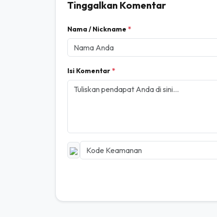
Komentar Pembaca ( 0)
Tinggalkan Komentar
Nama / Nickname
*
Isi Komentar
*