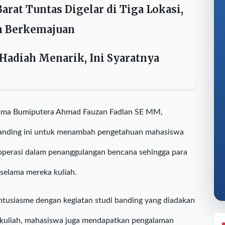
am Masuk Tanah Papua, di Fakfak
rat Tuntas Digelar di Tiga Lokasi,
n Berkemajuan
Hadiah Menarik, Ini Syaratnya
rma Bumiputera Ahmad Fauzan Fadlan SE MM,
 banding ini untuk menambah pengetahuan mahasiswa
 operasi dalam penanggulangan bencana sehingga para