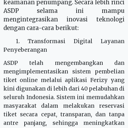
keamanan penumpang. Secara lebih rinci
ASDP selama ini mampu
mengintegrasikan inovasi teknologi
dengan cara-cara berikut:
a 1. T
ransformasi Digital Layanan
Penyeberangan
ASDP telah mengembangkan dan
mengimplementasikan sistem pembelian
tiket online melalui aplikasi Ferizy yang
kini digunakan di lebih dari 40 pelabuhan di
seluruh Indonesia. Sistem ini memudahkan
masyarakat dalam melakukan reservasi
tiket secara cepat, transparan, dan tanpa
antre panjang, sehingga meningkatkan