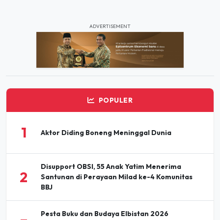
ADVERTISEMENT
POPULER
1
Aktor Diding Boneng Meninggal Dunia
Disupport OBSI, 55 Anak Yatim Menerima
2
Santunan di Perayaan Milad ke-4 Komunitas
BBJ
Pesta Buku dan Budaya Elbistan 2026