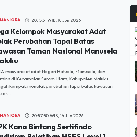
MANIORA
20:15:31 WIB, 18 Jun 2026
iga Kelompok Masyarakat Adat
olak Perubahan Tapal Batas
awasan Taman Nasional Manusela
aluku
A masyarakat adat Negeri Hatuolo, Manusela, dan
raina di Kecamatan Seram Utara, Kabupaten Maluku
ngah kompak.menolak perubahan tapal batas kawasan
ser...
MANIORA
20:57:50 WIB, 16 Jun 2026
PK Kana Bintang Sertifindo
adirkan Pelatihan HSES Level 1