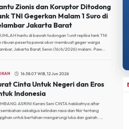
antu Zionis dan Koruptor Ditodong
ank TNI Gegerkan Malam 1 Suro di
elambar Jakarta Barat
UMLAH hantu di bawah todongan 1 unit replika tank TNI
n ribuan peserta pawai obor membuat geger warga
ambar, Jakarta Barat, Senin (16/6/2026) malam. Paw...
LIKAN
16:38:07 WIB, 12 Jun 2026
urat Cinta Untuk Negeri dan Eros
ntuk Indonesia
MBANG ASRINI Kerani Seni CINTA hakikatnya altar
sembahan sekaligus kelindan rasa dan fikir tentang
igihan untuk bertahan mengarungi luka dan gairah. ...