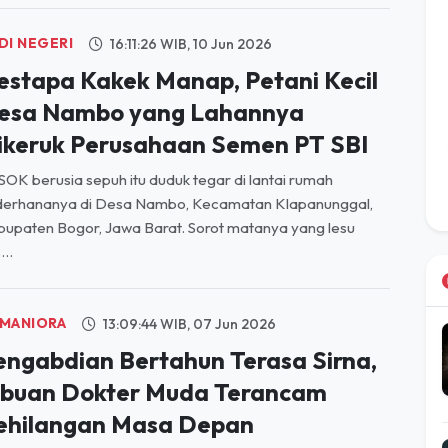
DI NEGERI
16:11:26 WIB, 10 Jun 2026
estapa Kakek Manap, Petani Kecil
esa Nambo yang Lahannya
ikeruk Perusahaan Semen PT SBI
OK berusia sepuh itu duduk tegar di lantai rumah
derhananya di Desa Nambo, Kecamatan Klapanunggal,
upaten Bogor, Jawa Barat. Sorot matanya yang lesu
...
MANIORA
13:09:44 WIB, 07 Jun 2026
engabdian Bertahun Terasa Sirna,
ibuan Dokter Muda Terancam
ehilangan Masa Depan