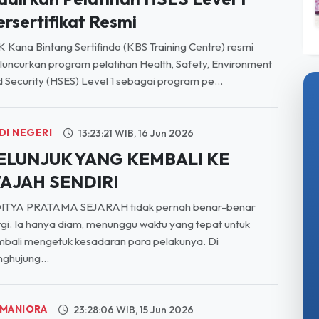
ersertifikat Resmi
 Kana Bintang Sertifindo (KBS Training Centre) resmi
uncurkan program pelatihan Health, Safety, Environment
 Security (HSES) Level 1 sebagai program pe...
DI NEGERI
13:23:21 WIB, 16 Jun 2026
ELUNJUK YANG KEMBALI KE
AJAH SENDIRI
ITYA PRATAMA SEJARAH tidak pernah benar-benar
gi. Ia hanya diam, menunggu waktu yang tepat untuk
bali mengetuk kesadaran para pelakunya. Di
ghujung...
MANIORA
23:28:06 WIB, 15 Jun 2026