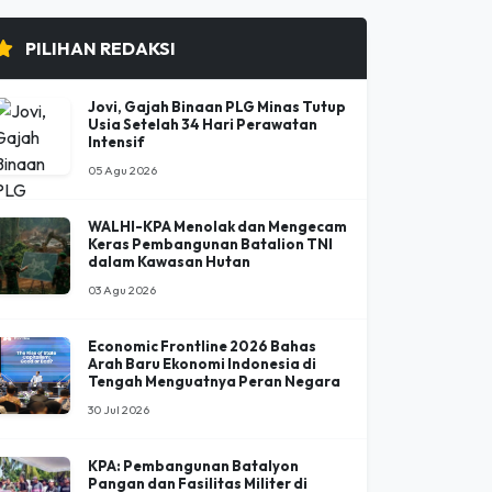
PILIHAN REDAKSI
Jovi, Gajah Binaan PLG Minas Tutup
Usia Setelah 34 Hari Perawatan
Intensif
05 Agu 2026
WALHI-KPA Menolak dan Mengecam
Keras Pembangunan Batalion TNI
dalam Kawasan Hutan
03 Agu 2026
Economic Frontline 2026 Bahas
Arah Baru Ekonomi Indonesia di
Tengah Menguatnya Peran Negara
30 Jul 2026
KPA: Pembangunan Batalyon
Pangan dan Fasilitas Militer di