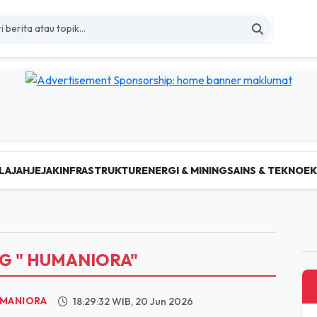
LAJAH
JEJAK
INFRASTRUKTUR
ENERGI & MINING
SAINS & TEKNO
E
AG " HUMANIORA"
MANIORA
18:29:32 WIB, 20 Jun 2026