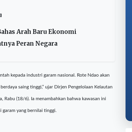
kan Budaya Kopi, Sejarah, dan
u
Bahas Arah Baru Ekonomi
tnya Peran Negara
intah kepada industri garam nasional. Rote Ndao akan
erdaya saing tinggi,” ujar Dirjen Pengelolaan Kelautan
ta, Rabu (18/6). Ia menambahkan bahwa kawasan ini