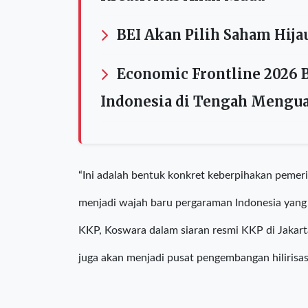
Baca Juga
Sangerday Fest 2026, Padu
Kreativitas Anak Muda
BEI Akan Pilih Saham Hija
Economic Frontline 2026 
Indonesia di Tengah Mengua
“Ini adalah bentuk konkret keberpihakan pemer
menjadi wajah baru pergaraman Indonesia yang b
KKP, Koswara dalam siaran resmi KKP di Jakar