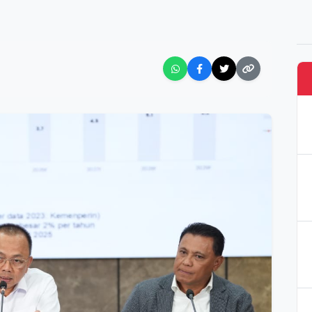
TE NDAO
g Investasi di Sentra