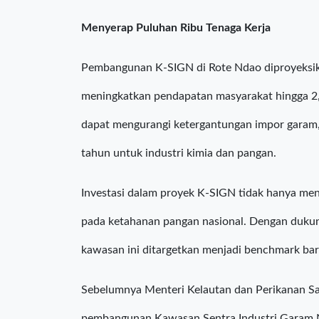
juga akan menjadi pusat pengembangan hilirisasi
Menyerap Puluhan Ribu Tenaga Kerja
Pembangunan K-SIGN di Rote Ndao diproyeksik
meningkatkan pendapatan masyarakat hingga 2,5
dapat mengurangi ketergantungan impor garam, y
tahun untuk industri kimia dan pangan.
Investasi dalam proyek K-SIGN tidak hanya men
pada ketahanan pangan nasional. Dengan dukung