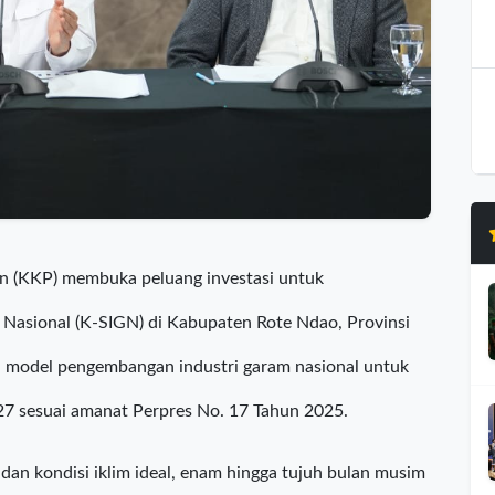
an (KKP) membuka peluang investasi untuk
asional (K-SIGN) di Kabupaten Rote Ndao, Provinsi
i model pengembangan industri garam nasional untuk