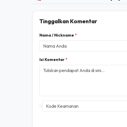
Komentar Pembaca ( 0)
Tinggalkan Komentar
Nama / Nickname
*
Isi Komentar
*