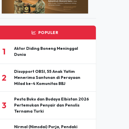
ADVERTISEMENT
POPULER
Aktor Diding Boneng Meninggal
1
Dunia
Disupport OBSI, 55 Anak Yatim
2
Menerima Santunan di Perayaan
Milad ke-4 Komunitas BBJ