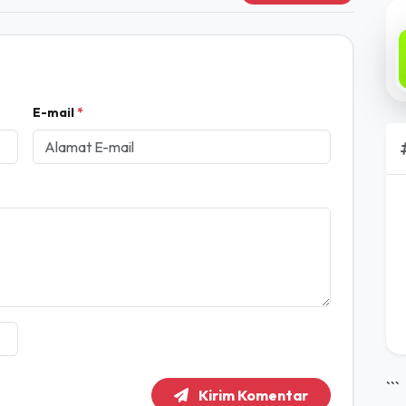
Tulis Komentar
E-mail
*