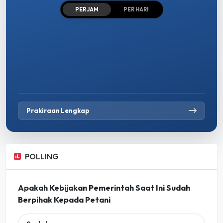
PER JAM
PER HARI
Prakiraan Lengkap
POLLING
Apakah Kebijakan Pemerintah Saat Ini Sudah
Berpihak Kepada Petani