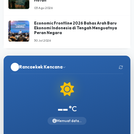
03 Agu 2026
Economic Frontline 2026 Bahas Arah Baru
Ekonomi Indonesia di Tengah Menguatnya
Peran Negara
30 Jul 2026
Rancaekek Kencana
--
°C
Memuat data...