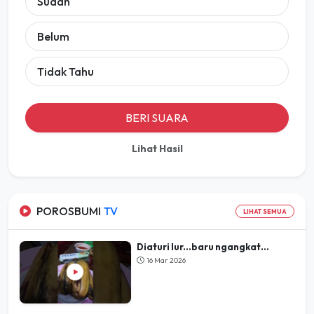
Sudah
Belum
Tidak Tahu
BERI SUARA
Lihat Hasil
POROSBUMI
TV
LIHAT SEMUA
Diaturi lur...baru ngangkat...
16 Mar 2026