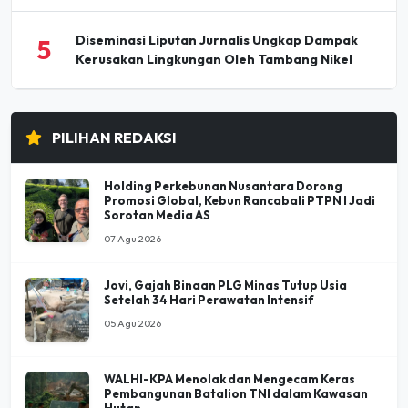
Diseminasi Liputan Jurnalis Ungkap Dampak
5
Kerusakan Lingkungan Oleh Tambang Nikel
PILIHAN REDAKSI
Holding Perkebunan Nusantara Dorong
Promosi Global, Kebun Rancabali PTPN I Jadi
Sorotan Media AS
07 Agu 2026
Jovi, Gajah Binaan PLG Minas Tutup Usia
Setelah 34 Hari Perawatan Intensif
05 Agu 2026
WALHI-KPA Menolak dan Mengecam Keras
Pembangunan Batalion TNI dalam Kawasan
Hutan