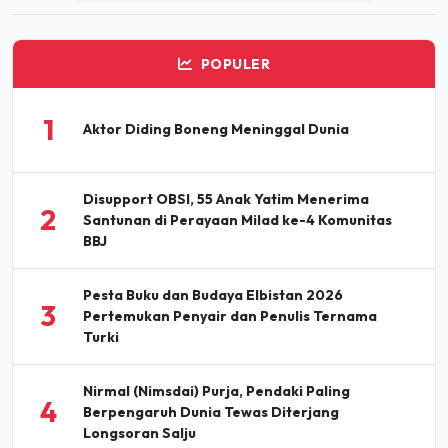
POPULER
1
Aktor Diding Boneng Meninggal Dunia
Disupport OBSI, 55 Anak Yatim Menerima
2
Santunan di Perayaan Milad ke-4 Komunitas
BBJ
Pesta Buku dan Budaya Elbistan 2026
3
Pertemukan Penyair dan Penulis Ternama
Turki
Nirmal (Nimsdai) Purja, Pendaki Paling
4
Berpengaruh Dunia Tewas Diterjang
Longsoran Salju