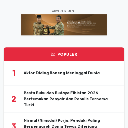
ADVERTISEMENT
POPULER
1
Aktor Diding Boneng Meninggal Dunia
Pesta Buku dan Budaya Elbistan 2026
2
Pertemukan Penyair dan Penulis Ternama
Turki
Nirmal (Nimsdai) Purja, Pendaki Paling
3
Berpengaruh Dunia Tewas Diterjang