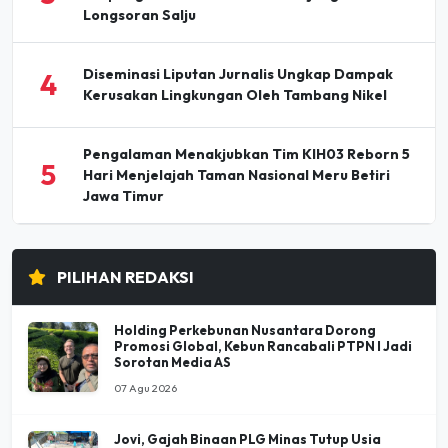
Longsoran Salju
Diseminasi Liputan Jurnalis Ungkap Dampak
4
Kerusakan Lingkungan Oleh Tambang Nikel
Pengalaman Menakjubkan Tim KIH03 Reborn 5
5
Hari Menjelajah Taman Nasional Meru Betiri
Jawa Timur
PILIHAN REDAKSI
Holding Perkebunan Nusantara Dorong
Promosi Global, Kebun Rancabali PTPN I Jadi
Sorotan Media AS
07 Agu 2026
Jovi, Gajah Binaan PLG Minas Tutup Usia