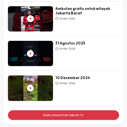
Ambulan gratis untuk wilayah
Jakarta Barat
16 Mar 2026
31 Agustus 2025
16 Mar 2026
10 Desember 2024
16 Mar 2026
EKSPLORASI POROSBUMI TV