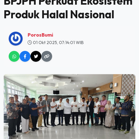
BPJPH Perkuat Ekosistem
Produk Halal Nasional
PorosBumi
01 Okt 2025, 07:14:01 WIB