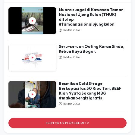
Muara sungai di Kawasan Taman
Nasional Ujung Kulon (TNUK)
ditutup
#tamannasionalujungkulon
16 Mar 2026
Seru-seruan Outing Koran Sindo,
Kebun Raya Bogor.
16 Mar 2026
Resmikan Cold Stroge
Berkapasitas 30 Ribu Ton, BEEF
Kian Nyata Sokong MBG
#makanbergizigratis
16 Mar 2026
EKSPLORASI POROSBUMI TV