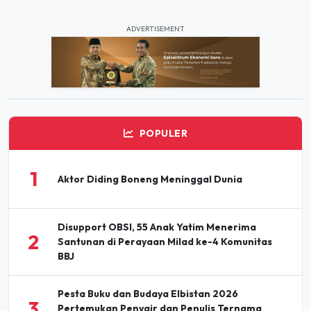
ADVERTISEMENT
POPULER
1
Aktor Diding Boneng Meninggal Dunia
Disupport OBSI, 55 Anak Yatim Menerima
2
Santunan di Perayaan Milad ke-4 Komunitas
BBJ
Pesta Buku dan Budaya Elbistan 2026
3
Pertemukan Penyair dan Penulis Ternama