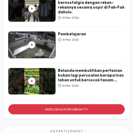
bernostalgia dengan rekan-
rekannya sesama sopir di Fak-Fak
dahulu.
16 Mar 2026
Pembelajaran
16 Mar 2026
Belanda membuktikan pertanian
bukan lagi persoalan berapa luas
lahan untuk bercocok tanam...
16 Mar 2026
EKSPLORASI POROSBUMI TV
ADVERTISEMENT