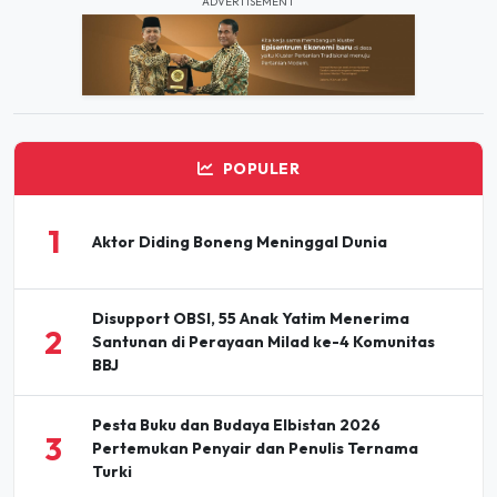
ADVERTISEMENT
POPULER
1
Aktor Diding Boneng Meninggal Dunia
Disupport OBSI, 55 Anak Yatim Menerima
2
Santunan di Perayaan Milad ke-4 Komunitas
BBJ
Pesta Buku dan Budaya Elbistan 2026
3
Pertemukan Penyair dan Penulis Ternama
Turki