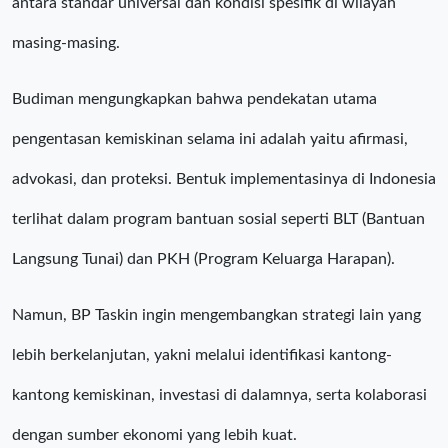
antara standar universal dan kondisi spesifik di wilayah
masing-masing.
Budiman mengungkapkan bahwa pendekatan utama
pengentasan kemiskinan selama ini adalah yaitu afirmasi,
advokasi, dan proteksi. Bentuk implementasinya di Indonesia
terlihat dalam program bantuan sosial seperti BLT (Bantuan
Langsung Tunai) dan PKH (Program Keluarga Harapan).
Namun, BP Taskin ingin mengembangkan strategi lain yang
lebih berkelanjutan, yakni melalui identifikasi kantong-
kantong kemiskinan, investasi di dalamnya, serta kolaborasi
dengan sumber ekonomi yang lebih kuat.