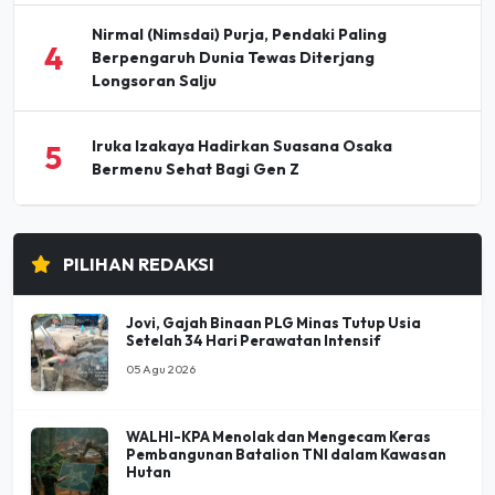
Nirmal (Nimsdai) Purja, Pendaki Paling
4
Berpengaruh Dunia Tewas Diterjang
Longsoran Salju
Iruka Izakaya Hadirkan Suasana Osaka
5
Bermenu Sehat Bagi Gen Z
PILIHAN REDAKSI
Jovi, Gajah Binaan PLG Minas Tutup Usia
Setelah 34 Hari Perawatan Intensif
05 Agu 2026
WALHI-KPA Menolak dan Mengecam Keras
Pembangunan Batalion TNI dalam Kawasan
Hutan