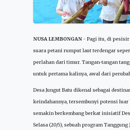
NUSA LEMBONGAN
- Pagi itu, di pesis
suara petani rumput laut terdengar sepe
perlahan dari timur. Tangan-tangan ta
untuk pertama kalinya, awal dari peruba
Desa Jungut Batu dikenal sebagai destinas