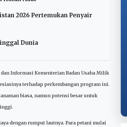
 Pengelolaan Hutan Negara yang
n Hutan Adat
bistan 2026 Pertemukan Penyair
inggal Dunia
 dan Informasi Kementerian Badan Usaha Milik
esiasinya terhadap perkembangan program ini.
tanaman biasa, namun potensi besar untuk