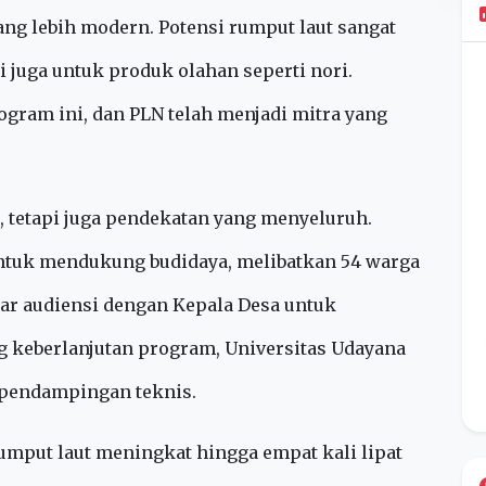
inggi.
aya dengan rumput lautnya. Para petani mulai
yang lebih modern. Potensi rumput laut sangat
i juga untuk produk olahan seperti nori.
ogram ini, dan PLN telah menjadi mitra yang
 tetapi juga pendekatan yang menyeluruh.
untuk mendukung budidaya, melibatkan 54 warga
elar audiensi dengan Kepala Desa untuk
keberlanjutan program, Universitas Udayana