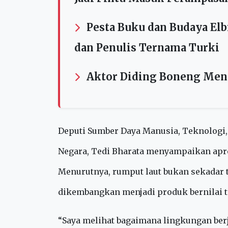
Baca Juga
Sekjen AMAN Tolak Skema
Jadi Pintu Masuk Perampasa
Pesta Buku dan Budaya El
dan Penulis Ternama Turki
Aktor Diding Boneng Men
Deputi Sumber Daya Manusia, Teknologi,
Negara, Tedi Bharata menyampaikan apr
Menurutnya, rumput laut bukan sekadar 