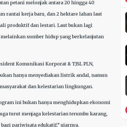
 pendampingan teknis.
rumput laut meningkat hingga empat kali lipat
tan petani melonjak antara 20 hingga 40
m rantai kerja baru, dan 2 hektare lahan laut
i produktif dan lestari. Laut bukan lagi
, melainkan sumber hidup yang berkelanjutan
resident Komunikasi Korporat & TJSL PLN,
ukan hanya menyediakan listrik andal, namun
 masyarakat dan kelestarian lingkungan.