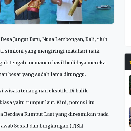
ir Desa Jungut Batu, Nusa Lembongan, Bali, riuh
rti simfoni yang mengiringi matahari naik
ngguh tengah memanen hasil budidaya mereka
han besar yang sudah lama ditunggu.
i wisata tenang nan eksotik. Di balik