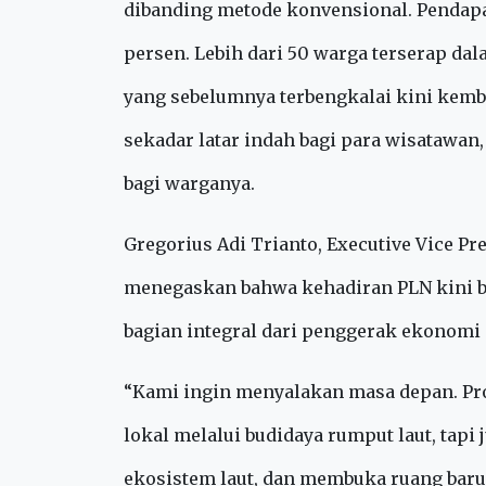
juga turut dilibatkan dalam memberikan
Hasilnya mulai terlihat nyata. Produksi 
dibanding metode konvensional. Pendapa
persen. Lebih dari 50 warga terserap dala
yang sebelumnya terbengkalai kini kembal
sekadar latar indah bagi para wisatawan
bagi warganya.
Gregorius Adi Trianto, Executive Vice P
menegaskan bahwa kehadiran PLN kini b
bagian integral dari penggerak ekonomi