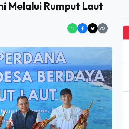
OMI MELALUI RUMPUT LAUT
Lembongan, PLN Bangun
i Melalui Rumput Laut