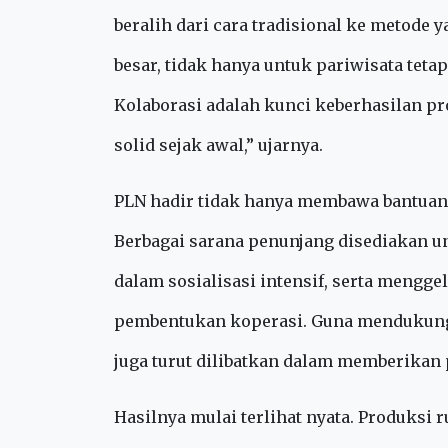
dikembangkan menjadi produk bernilai t
“Saya melihat bagaimana lingkungan berj
beralih dari cara tradisional ke metode 
besar, tidak hanya untuk pariwisata tetap
Kolaborasi adalah kunci keberhasilan pr
solid sejak awal,” ujarnya.
PLN hadir tidak hanya membawa bantuan,
Berbagai sarana penunjang disediakan 
dalam sosialisasi intensif, serta mengg
pembentukan koperasi. Guna mendukung 