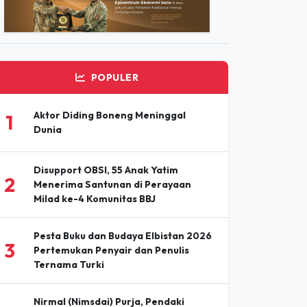
ADVERTISEMENT
POPULER
Aktor Diding Boneng Meninggal
1
Dunia
Disupport OBSI, 55 Anak Yatim
2
Menerima Santunan di Perayaan
Milad ke-4 Komunitas BBJ