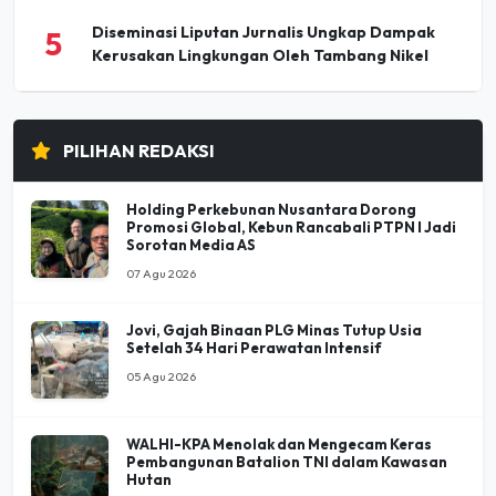
Diseminasi Liputan Jurnalis Ungkap Dampak
5
Kerusakan Lingkungan Oleh Tambang Nikel
PILIHAN REDAKSI
Holding Perkebunan Nusantara Dorong
Promosi Global, Kebun Rancabali PTPN I Jadi
Sorotan Media AS
07 Agu 2026
Jovi, Gajah Binaan PLG Minas Tutup Usia
Setelah 34 Hari Perawatan Intensif
05 Agu 2026
WALHI-KPA Menolak dan Mengecam Keras
Pembangunan Batalion TNI dalam Kawasan
Hutan