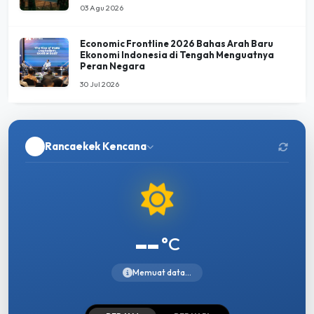
03 Agu 2026
Economic Frontline 2026 Bahas Arah Baru
Ekonomi Indonesia di Tengah Menguatnya
Peran Negara
30 Jul 2026
Rancaekek Kencana
--
°C
Memuat data...