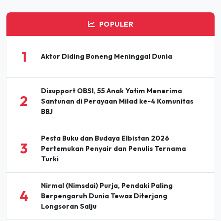
POPULER
1
Aktor Diding Boneng Meninggal Dunia
Disupport OBSI, 55 Anak Yatim Menerima
2
Santunan di Perayaan Milad ke-4 Komunitas
BBJ
Pesta Buku dan Budaya Elbistan 2026
3
Pertemukan Penyair dan Penulis Ternama
Turki
Nirmal (Nimsdai) Purja, Pendaki Paling
4
Berpengaruh Dunia Tewas Diterjang
Longsoran Salju