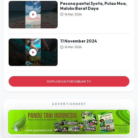
Pesona pantai Syota, Pulau Moa,
Maluku Barat Daya
16 Mar 2026
11 November 2024
16 Mar 2026
EKSPLORASI POROSBUMI TV
ADVERTISEMENT