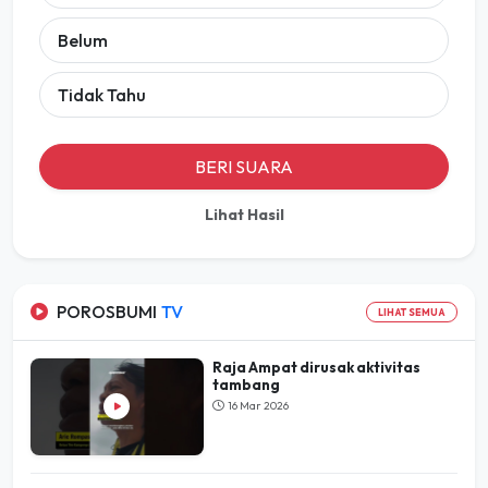
Belum
Tidak Tahu
BERI SUARA
Lihat Hasil
POROSBUMI
TV
LIHAT SEMUA
Raja Ampat dirusak aktivitas
tambang
16 Mar 2026