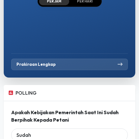
PER JAM
PER HARI
Prakiraan Lengkap
POLLING
Apakah Kebijakan Pemerintah Saat Ini Sudah
Berpihak Kepada Petani
Sudah