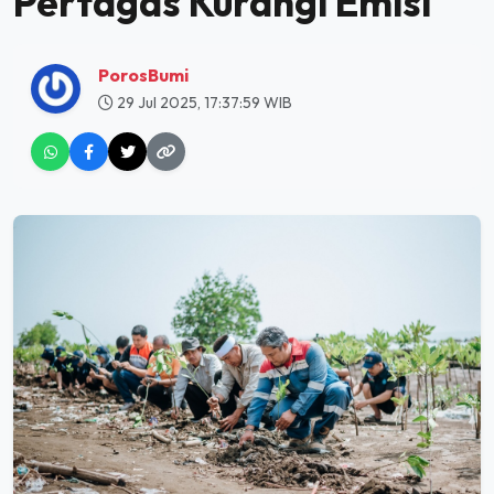
Pertagas Kurangi Emisi
PorosBumi
29 Jul 2025, 17:37:59 WIB