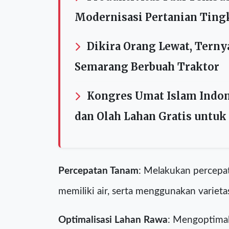
Baca Juga
Produktivitas Padi Tembu
Modernisasi Pertanian Ting
Dikira Orang Lewat, Terny
Semarang Berbuah Traktor
Kongres Umat Islam Indone
dan Olah Lahan Gratis untuk
Percepatan Tanam
: Melakukan percepa