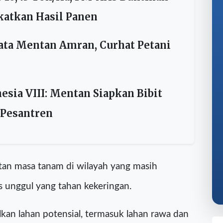
s 10,43 Ton/Ha, PM-AAS Buktikan
katkan Hasil Panen
ata Mentan Amran, Curhat Petani
sia VIII: Mentan Siapkan Bibit
 Pesantren
tan masa tanam di wilayah yang masih