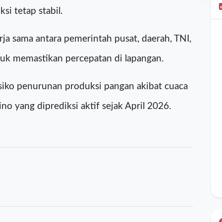
s unggul yang tahan kekeringan.
kan lahan potensial, termasuk lahan rawa dan
i tetap stabil.
ja sama antara pemerintah pusat, daerah, TNI,
uk memastikan percepatan di lapangan.
isiko penurunan produksi pangan akibat cuaca
o yang diprediksi aktif sejak April 2026.