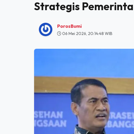
HOME
INFO GRAFIS
JAGA KETAHANAN PANGAN, INI LIMA JURUS STRATEGIS PEME
Jaga Ketahanan Pang
Strategis Pemerinta
PorosBumi
06 Mei 2026, 20:14:48 WIB