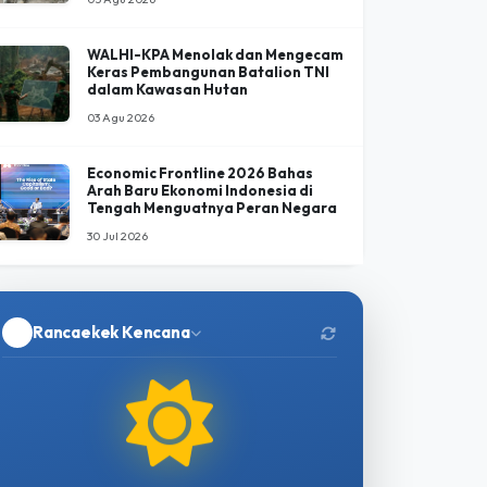
Jovi, Gajah Binaan PLG Minas Tutup
Usia Setelah 34 Hari Perawatan
Intensif
05 Agu 2026
WALHI-KPA Menolak dan Mengecam
Keras Pembangunan Batalion TNI
dalam Kawasan Hutan
03 Agu 2026
Economic Frontline 2026 Bahas
Arah Baru Ekonomi Indonesia di
Tengah Menguatnya Peran Negara
30 Jul 2026
Rancaekek Kencana