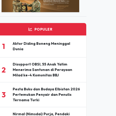
ADVERTISEMENT
POPULER
Aktor Diding Boneng Meninggal
1
Dunia
Disupport OBSI, 55 Anak Yatim
2
Menerima Santunan di Perayaan
Milad ke-4 Komunitas BBJ