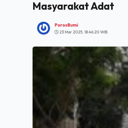
HOME
NADI NEGERI
HENTIKAN KRIMINALISASI PEMBELA PETANI D
Hentikan Kriminalis
Masyarakat Adat
PorosBumi
23 Mar 2025, 18:46:20 WIB