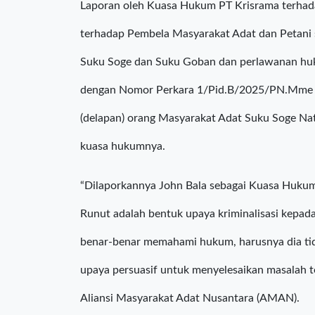
Semarang Berbuah Traktor
Laporan oleh Kuasa Hukum PT Krisrama terhada
terhadap Pembela Masyarakat Adat dan Petani
Suku Soge dan Suku Goban dan perlawanan hu
dengan Nomor Perkara 1/Pid.B/2025/PN.Mme ya
(delapan) orang Masyarakat Adat Suku Soge Na
kuasa hukumnya.
“Dilaporkannya John Bala sebagai Kuasa Huku
Runut adalah bentuk upaya kriminalisasi kepa