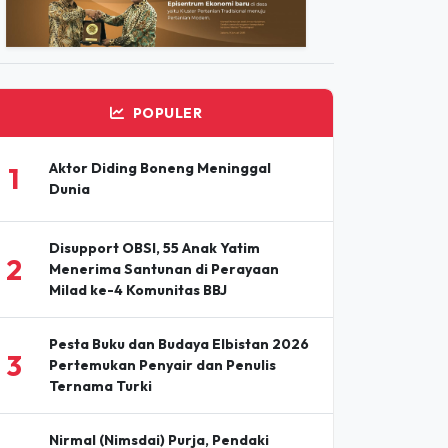
ADVERTISEMENT
POPULER
Aktor Diding Boneng Meninggal
1
Dunia
Disupport OBSI, 55 Anak Yatim
2
Menerima Santunan di Perayaan
Milad ke-4 Komunitas BBJ