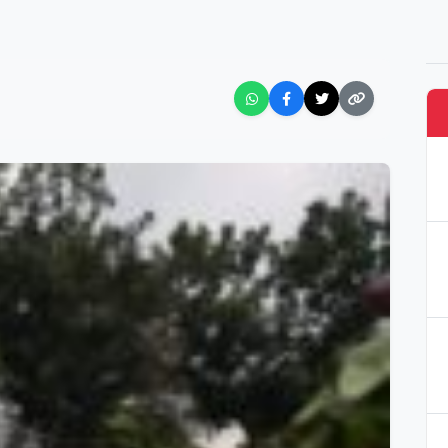
AN MASYARAKAT ADAT
asi Pembela Petani dan