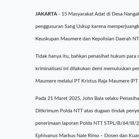
JAKARTA
- 15 Masyarakat Adat di Desa Nangah
penggusuran Sang Uskup karena memperjuangkan 
Keuskupan Maumere dan Kepolisian Daerah NT
Tidak hanya itu, bahkan penasihat hukum para 
kriminalisasi ini dilakukan demi memuluskan p
Maumere melalui PT Kristus Raja Maumere (PT 
Pada 21 Maret 2025, John Bala selaku Penasih