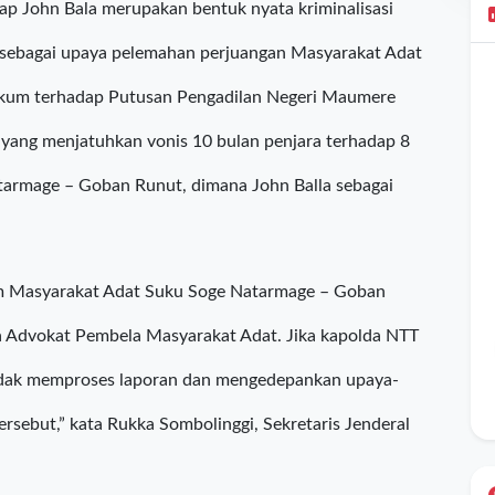
p John Bala merupakan bentuk nyata kriminalisasi
 sebagai upaya pelemahan perjuangan Masyarakat Adat
kum terhadap Putusan Pengadilan Negeri Maumere
ng menjatuhkan vonis 10 bulan penjara terhadap 8
tarmage – Goban Runut, dimana John Balla sebagai
m Masyarakat Adat Suku Soge Natarmage – Goban
da Advokat Pembela Masyarakat Adat. Jika kapolda NTT