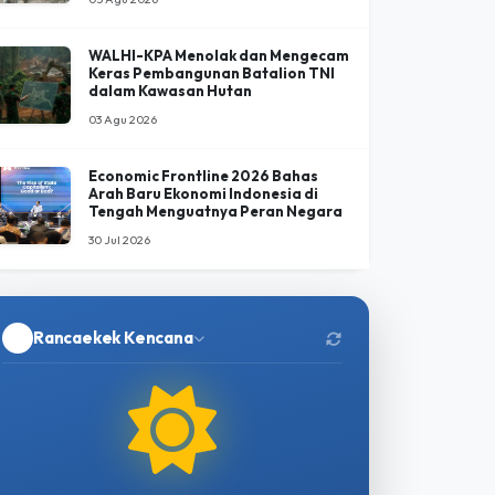
Jovi, Gajah Binaan PLG Minas Tutup
Usia Setelah 34 Hari Perawatan
Intensif
05 Agu 2026
WALHI-KPA Menolak dan Mengecam
Keras Pembangunan Batalion TNI
dalam Kawasan Hutan
03 Agu 2026
Economic Frontline 2026 Bahas
Arah Baru Ekonomi Indonesia di
Tengah Menguatnya Peran Negara
30 Jul 2026
Rancaekek Kencana