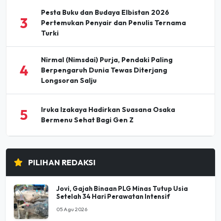
Pesta Buku dan Budaya Elbistan 2026
3
Pertemukan Penyair dan Penulis Ternama
Turki
Nirmal (Nimsdai) Purja, Pendaki Paling
4
Berpengaruh Dunia Tewas Diterjang
Longsoran Salju
Iruka Izakaya Hadirkan Suasana Osaka
5
Bermenu Sehat Bagi Gen Z
PILIHAN REDAKSI
Jovi, Gajah Binaan PLG Minas Tutup Usia
Setelah 34 Hari Perawatan Intensif
05 Agu 2026