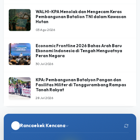
WALHI-KPA Menolak dan Mengecam Keras
Pembangunan Batalion TNI dalam Kawasan
Hutan
03 Agu 2026
Economic Frontline 2026 Bahas Arah Baru
Ekonomi Indonesia di Tengah Menguatnya
Peran Negara
30 Jul 2026
KPA: Pembangunan Batalyon Pangan dan
Fasilitas Militer di Tonggurambang Rampas
Tanah Rakyat
28 Jul 2026
Rancaekek Kencana