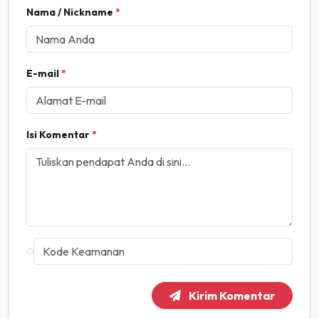
Nama / Nickname
*
E-mail
*
Isi Komentar
*
Kirim Komentar