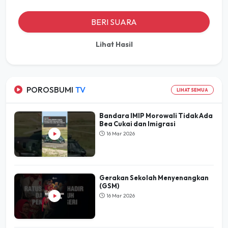
BERI SUARA
Lihat Hasil
POROSBUMI
TV
LIHAT SEMUA
Bandara IMIP Morowali Tidak Ada
Bea Cukai dan Imigrasi
16 Mar 2026
Gerakan Sekolah Menyenangkan
(GSM)
16 Mar 2026