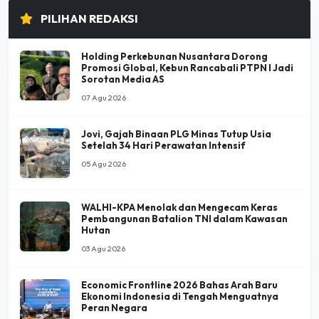
PILIHAN REDAKSI
Holding Perkebunan Nusantara Dorong
Promosi Global, Kebun Rancabali PTPN I Jadi
Sorotan Media AS
07 Agu 2026
Jovi, Gajah Binaan PLG Minas Tutup Usia
Setelah 34 Hari Perawatan Intensif
05 Agu 2026
WALHI-KPA Menolak dan Mengecam Keras
Pembangunan Batalion TNI dalam Kawasan
Hutan
03 Agu 2026
Economic Frontline 2026 Bahas Arah Baru
Ekonomi Indonesia di Tengah Menguatnya
Peran Negara