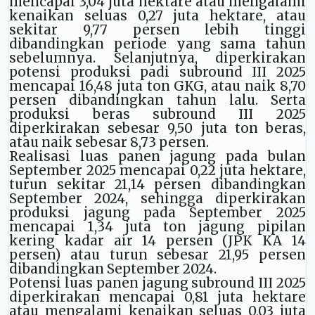
mencapai 3,04 juta hektare atau mengalami
kenaikan seluas 0,27 juta hektare, atau
sekitar 9,77 persen lebih tinggi
dibandingkan periode yang sama tahun
sebelumnya. Selanjutnya, diperkirakan
potensi produksi padi subround III 2025
mencapai 16,48 juta ton GKG, atau naik 8,70
persen dibandingkan tahun lalu. Serta
produksi beras subround III 2025
diperkirakan sebesar 9,50 juta ton beras,
atau naik sebesar 8,73 persen.
Realisasi luas panen jagung pada bulan
September 2025 mencapai 0,22 juta hektare,
turun sekitar 21,14 persen dibandingkan
September 2024, sehingga diperkirakan
produksi jagung pada September 2025
mencapai 1,34 juta ton jagung pipilan
kering kadar air 14 persen (JPK KA 14
persen) atau turun sebesar 21,95 persen
dibandingkan September 2024.
Potensi luas panen jagung subround III 2025
diperkirakan mencapai 0,81 juta hektare
atau mengalami kenaikan seluas 0,03 juta