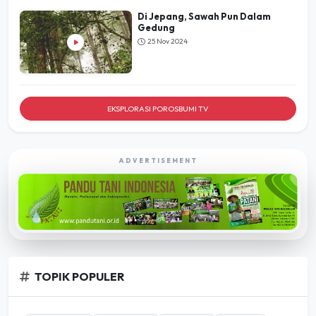
Di Jepang, Sawah Pun Dalam
Gedung
25 Nov 2024
EKSPLORASI POROSBUMI TV
ADVERTISEMENT
TOPIK POPULER