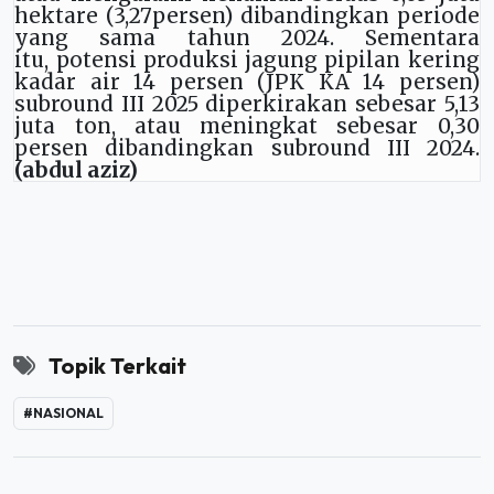
hektare (3,27persen) dibandingkan periode
yang sama tahun 2024. Sementara
itu, potensi produksi jagung pipilan kering
kadar air 14 persen (JPK KA 14 persen)
subround III 2025 diperkirakan sebesar 5,13
juta ton, atau meningkat sebesar 0,30
persen dibandingkan subround III 2024.
(abdul aziz)
Topik Terkait
#NASIONAL