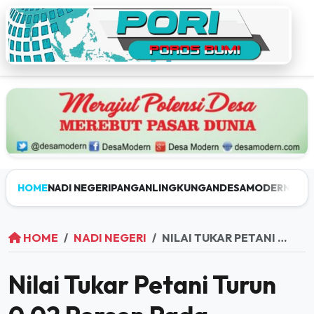
HOME
NADI NEGERI
PANGAN
LINGKUNGAN
DESAMODERN
JEL
HOME
NADI NEGERI
NILAI TUKAR PETANI TURUN 0,02 PERSEN PADA OKTOBER 2025
Nilai Tukar Petani Turun