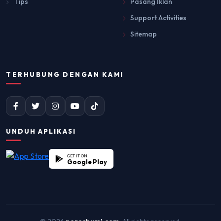
Tips
Pasang Iklan
Support Activities
Sitemap
TERHUBUNG DENGAN KAMI
UNDUH APLIKASI
GET IT ON
Google Play