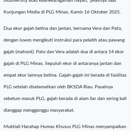
biodiversity atau keanekaragaman hayati,” jelasnya saat
Kunjungan Media di PLG Minas, Kamis 16 Oktober 2025.
Dua ekor gajah betina dan jantan, bernama Vera dan Pato,
dengan luwes mengikuti instruksi para pelatih atau pawang
gajah (mahoot). Pato dan Vera adalah dua di antara 14 ekor
gajah di PLG Minas. Sepuluh ekor di antaranya jantan dan
empat ekor lainnya betina. Gajah-gajah ini berada di fasilitas
PLG setelah diselamatkan oleh BKSDA Riau. Pasalnya
sebelum masuk PLG, gajah berada di alam liar dan sering kali
dianggap mengganggu masyarakat.
Muktiali Harahap Humas Khusus PLG Minas menyampaikan