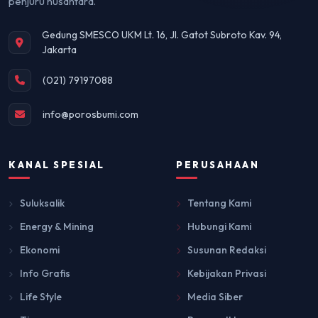
penjuru nusantara.
Gedung SMESCO UKM Lt. 16, Jl. Gatot Subroto Kav. 94,
Jakarta
(021) 79197088
info@porosbumi.com
KANAL SPESIAL
PERUSAHAAN
Suluksalik
Tentang Kami
Energy & Mining
Hubungi Kami
Ekonomi
Susunan Redaksi
Info Grafis
Kebijakan Privasi
Life Style
Media Siber