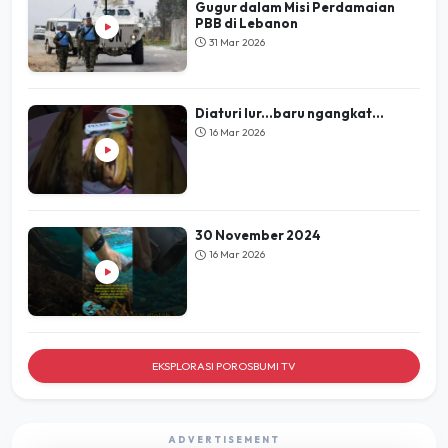
Gugur dalam Misi Perdamaian
PBB di Lebanon
31 Mar 2026
Diaturi lur...baru ngangkat...
16 Mar 2026
30 November 2024
16 Mar 2026
EKSPLORASI POROSBUMI TV
ADVERTISEMENT