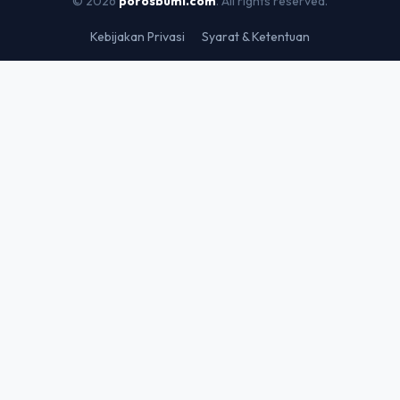
© 2026
porosbumi.com
. All rights reserved.
Kebijakan Privasi
Syarat & Ketentuan