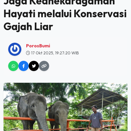
Jaga Keanekaragaman
Hayati melalui Konservasi
Gajah Liar
PorosBumi
17 Okt 2025, 19:27:20 WIB