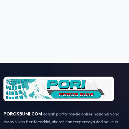
POROSBUMI.COM
adalah portal media online nasional yang
menyajikan berita terkini, akurat, dan terpercaya dari seluruh